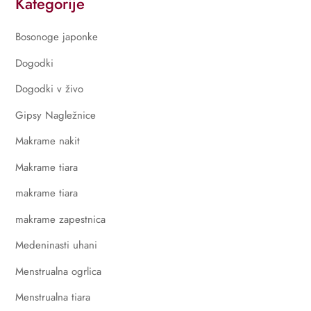
Kategorije
Bosonoge japonke
Dogodki
Dogodki v živo
Gipsy Nagležnice
Makrame nakit
Makrame tiara
makrame tiara
makrame zapestnica
Medeninasti uhani
Menstrualna ogrlica
Menstrualna tiara