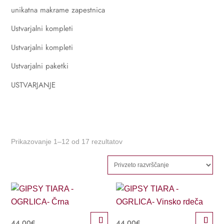
unikatna makrame zapestnica
Ustvarjalni kompleti
Ustvarjalni kompleti
Ustvarjalni paketki
USTVARJANJE
Prikazovanje 1–12 od 17 rezultatov
44,00
€
44,00
€