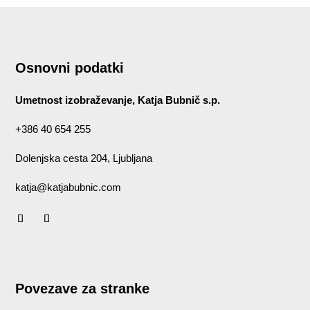
Osnovni podatki
Umetnost izobraževanje, Katja Bubnič s.p.
+386 40 654 255
Dolenjska cesta 204, Ljubljana
katja@katjabubnic.com
Povezave za stranke