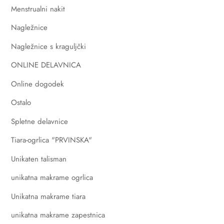
Menstrualni nakit
Nagležnice
Nagležnice s kraguljčki
ONLINE DELAVNICA
Online dogodek
Ostalo
Spletne delavnice
Tiara-ogrlica "PRVINSKA"
Unikaten talisman
unikatna makrame ogrlica
Unikatna makrame tiara
unikatna makrame zapestnica