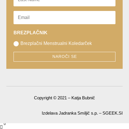
BREZPLAČNIK
Brezplačni Menstrualni Koledarček
NAROČI SE
Copyright © 2021 – Katja Bubnič
Izdelava Jadranka Smiljič s.p. – SGEEK.SI
0
