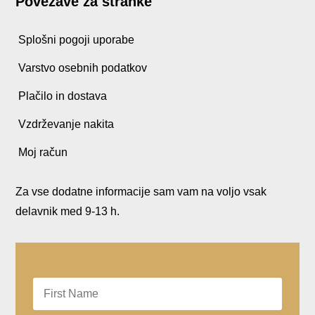
Povezave za stranke
Splošni pogoji uporabe
Varstvo osebnih podatkov
Plačilo in dostava
Vzdrževanje nakita
Moj račun
Za vse dodatne informacije sam vam na voljo vsak
delavnik med 9-13 h.