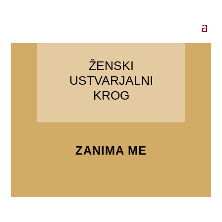
ŽENSKI
USTVARJALNI
KROG
ZANIMA ME