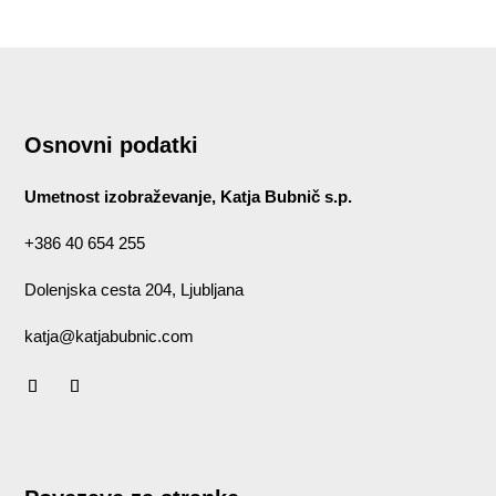
Osnovni podatki
Umetnost izobraževanje, Katja Bubnič s.p.
+386 40 654 255
Dolenjska cesta 204, Ljubljana
katja@katjabubnic.com