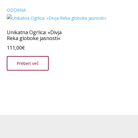
ODDANA
Unikatna Ogrlica: »Divja
Reka globoke jasnosti«
111,00
€
Preberi več