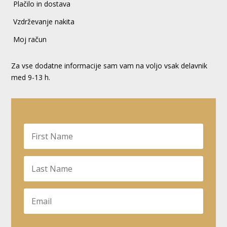
Plačilo in dostava
Vzdrževanje nakita
Moj račun
Za vse dodatne informacije sam vam na voljo vsak delavnik
med 9-13 h.