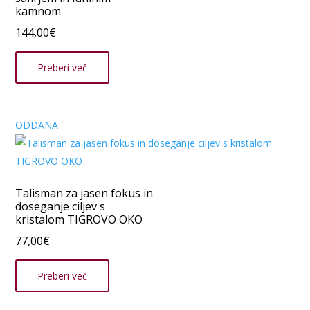
kamnom
144,00
€
Preberi več
ODDANA
Talisman za jasen fokus in
doseganje ciljev s
kristalom TIGROVO OKO
77,00
€
Preberi več