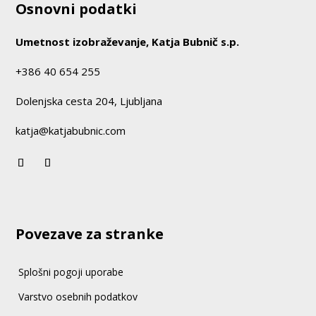
Osnovni podatki
Umetnost izobraževanje, Katja Bubnič s.p.
+386 40 654 255
Dolenjska cesta 204, Ljubljana
katja@katjabubnic.com
Povezave za stranke
Splošni pogoji uporabe
Varstvo osebnih podatkov