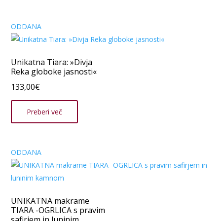
ODDANA
Unikatna Tiara: »Divja
Reka globoke jasnosti«
133,00
€
Preberi več
ODDANA
UNIKATNA makrame
TIARA -OGRLICA s pravim
safirjem in luninim