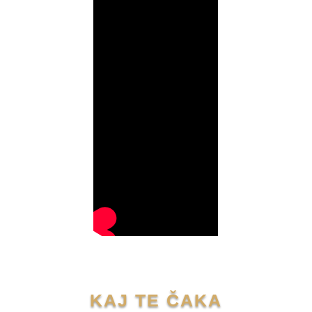
KAJ TE ČAKA