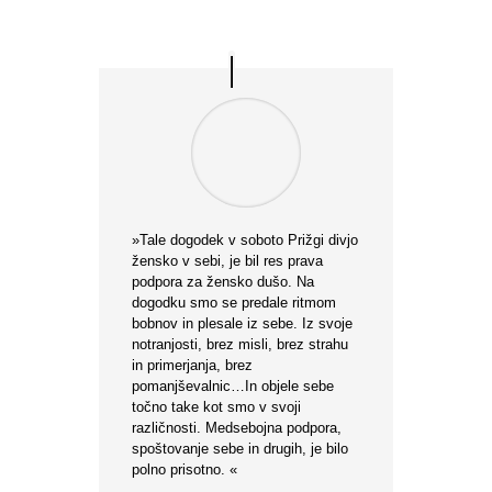
»Tale dogodek v soboto Prižgi divjo
žensko v sebi, je bil res prava
podpora za žensko dušo. Na
dogodku smo se predale ritmom
bobnov in plesale iz sebe. Iz svoje
notranjosti, brez misli, brez strahu
in primerjanja, brez
pomanjševalnic…In objele sebe
točno take kot smo v svoji
različnosti. Medsebojna podpora,
spoštovanje sebe in drugih, je bilo
polno prisotno. «