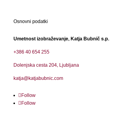
Osnovni podatki
Umetnost izobraževanje, Katja Bubnič s.p.
+386 40 654 255
Dolenjska cesta 204, Ljubljana
katja@katjabubnic.com
Follow
Follow