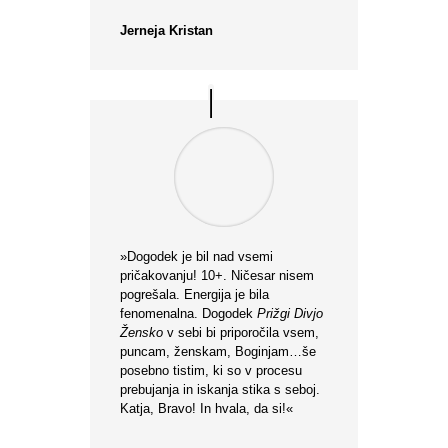
Jerneja Kristan
»Dogodek je bil nad vsemi
pričakovanju! 10+. Ničesar nisem
pogrešala. Energija je bila
fenomenalna. Dogodek
Prižgi Divjo
Žensko
v sebi bi priporočila vsem,
puncam, ženskam, Boginjam…še
posebno tistim, ki so v procesu
prebujanja in iskanja stika s seboj.
Katja, Bravo! In hvala, da si!«