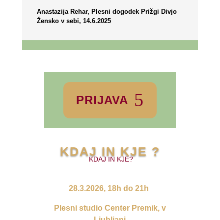
Anastazija Rehar, Plesni dogodek Prižgi Divjo
Žensko v sebi, 14.6.2025
PRIJAVA
KDAJ IN KJE ?
KDAJ IN KJE?
28.3.2026, 18h do 21h
Plesni studio Center Premik, v
Ljubljani