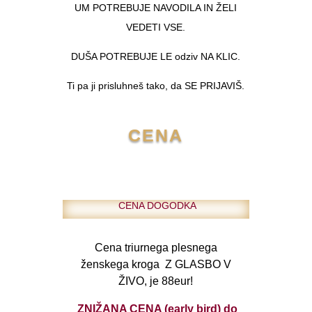
UM POTREBUJE NAVODILA IN ŽELI
VEDETI VSE.
DUŠA POTREBUJE LE odziv NA KLIC.
Ti pa ji prisluhneš tako, da SE PRIJAVIŠ.
CENA
CENA DOGODKA
Cena triurnega plesnega
ženskega kroga Z GLASBO V
ŽIVO, je 88eur!
ZNIŽANA CENA (early bird) do