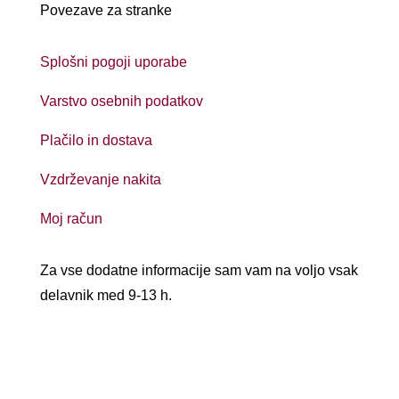
Povezave za stranke
Splošni pogoji uporabe
Varstvo osebnih podatkov
Plačilo in dostava
Vzdrževanje nakita
Moj račun
Za vse dodatne informacije sam vam na voljo vsak
delavnik med 9-13 h.
Prijava na e-novičke
Uspešno ste se prijavili na