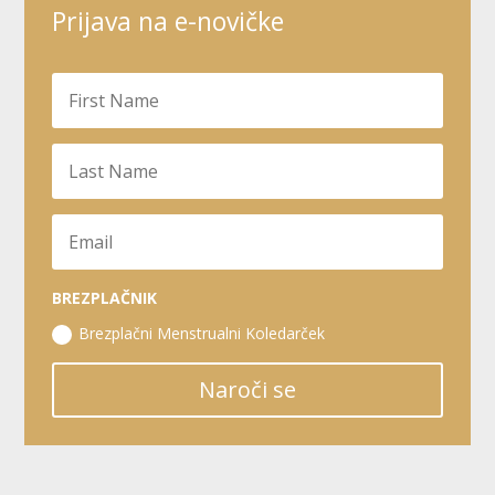
Prijava na e-novičke
BREZPLAČNIK
Brezplačni Menstrualni Koledarček
Naroči se