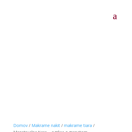
Domov
/
Makrame nakit
/
makrame tiara
/