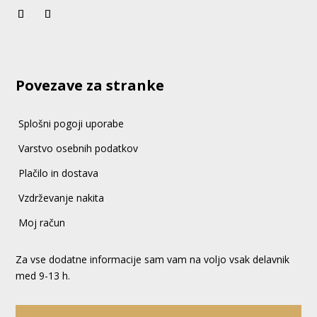
Povezave za stranke
Splošni pogoji uporabe
Varstvo osebnih podatkov
Plačilo in dostava
Vzdrževanje nakita
Moj račun
Za vse dodatne informacije sam vam na voljo vsak delavnik
med 9-13 h.