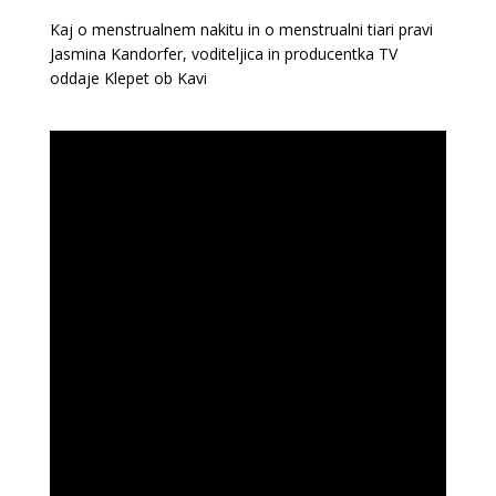
Kaj o menstrualnem nakitu in o menstrualni tiari pravi
Jasmina Kandorfer, voditeljica in producentka TV
oddaje Klepet ob Kavi