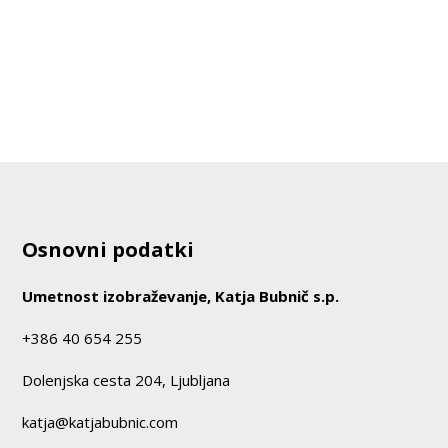
Osnovni podatki
Umetnost izobraževanje, Katja Bubnič s.p.
+386 40 654 255
Dolenjska cesta 204, Ljubljana
katja@katjabubnic.com