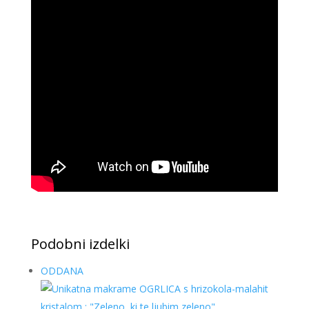
Podobni izdelki
ODDANA