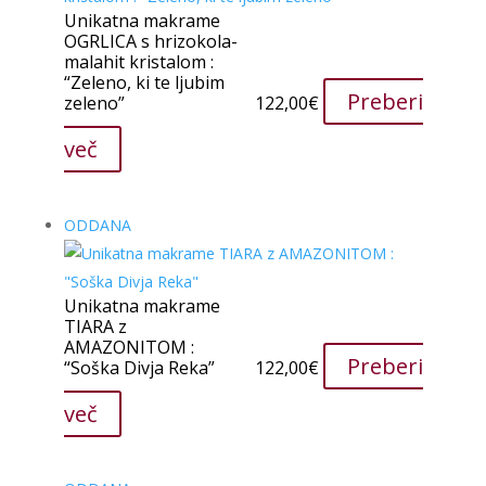
Unikatna makrame
OGRLICA s hrizokola-
malahit kristalom :
“Zeleno, ki te ljubim
Preberi
zeleno”
122,00
€
več
ODDANA
Unikatna makrame
TIARA z
AMAZONITOM :
Preberi
“Soška Divja Reka”
122,00
€
več