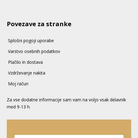
Povezave za stranke
Splošni pogoji uporabe
Varstvo osebnih podatkov
Plačilo in dostava
Vzdrževanje nakita
Moj račun
Za vse dodatne informacije sam vam na voljo vsak delavnik
med 9-13 h.