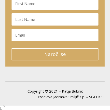
Naroči se
Copyright © 2021 – Katja Bubnič
Izdelava Jadranka Smiljič s.p. – SGEEK.SI
0
