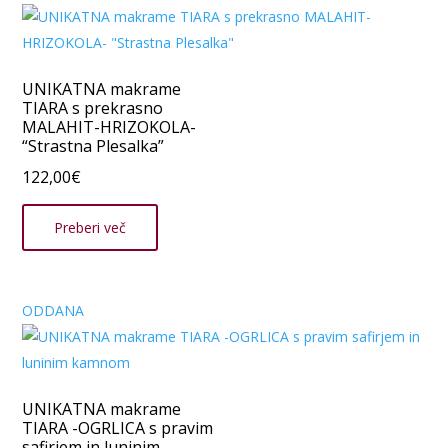
UNIKATNA makrame
TIARA s prekrasno
MALAHIT-HRIZOKOLA-
“Strastna Plesalka”
122,00
€
Preberi več
ODDANA
UNIKATNA makrame
TIARA -OGRLICA s pravim
safirjem in luninim