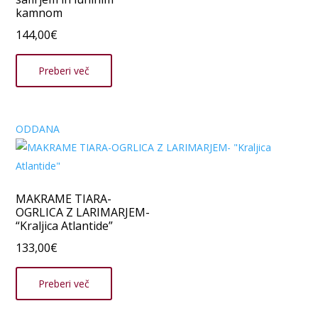
kamnom
144,00
€
Preberi več
ODDANA
MAKRAME TIARA-
OGRLICA Z LARIMARJEM-
“Kraljica Atlantide”
133,00
€
Preberi več