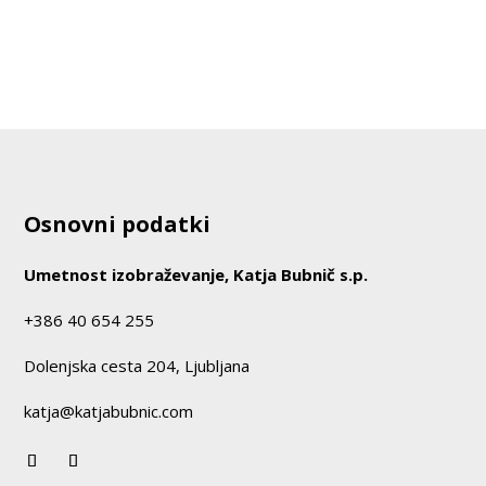
Osnovni podatki
Umetnost izobraževanje, Katja Bubnič s.p.
+386 40 654 255
Dolenjska cesta 204, Ljubljana
katja@katjabubnic.com