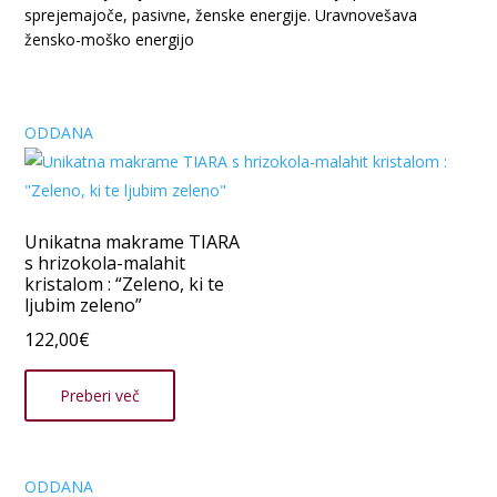
sprejemajoče, pasivne, ženske energije. Uravnovešava
žensko-moško energijo
ODDANA
Unikatna makrame TIARA
s hrizokola-malahit
kristalom : “Zeleno, ki te
ljubim zeleno”
122,00
€
Preberi več
ODDANA