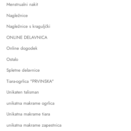
Menstrualni nakit
Nagležnice
Nagležnice s kraguljčki
ONLINE DELAVNICA
Online dogodek
Ostalo
Spletne delavnice
Tiara-ogrlica "PRVINSKA"
Unikaten talisman
unikatna makrame ogrlica
Unikatna makrame tiara
unikatna makrame zapestnica