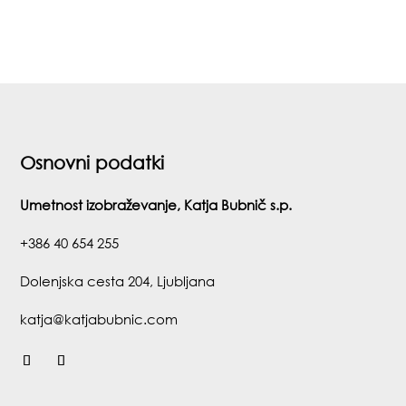
Osnovni podatki
Umetnost izobraževanje, Katja Bubnič s.p.
+386 40 654 255
Dolenjska cesta 204, Ljubljana
katja@katjabubnic.com