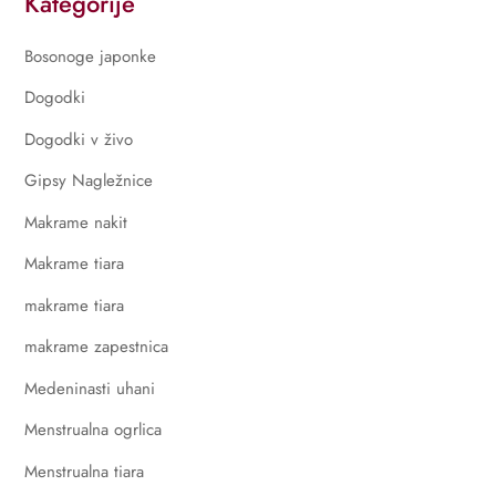
Kategorije
Bosonoge japonke
Dogodki
Dogodki v živo
Gipsy Nagležnice
Makrame nakit
Makrame tiara
makrame tiara
makrame zapestnica
Medeninasti uhani
Menstrualna ogrlica
Menstrualna tiara