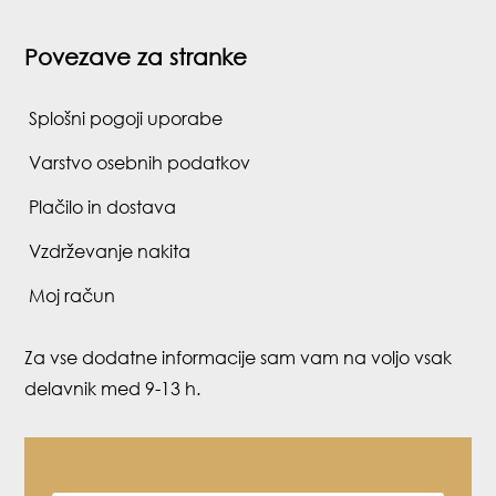
Povezave za stranke
Splošni pogoji uporabe
Varstvo osebnih podatkov
Plačilo in dostava
Vzdrževanje nakita
Moj račun
Za vse dodatne informacije sam vam na voljo vsak
delavnik med 9-13 h.