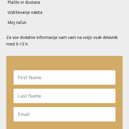
Plačilo in dostava
Vzdrževanje nakita
Moj račun
Za vse dodatne informacije sam vam na voljo vsak delavnik
med 9-13 h.