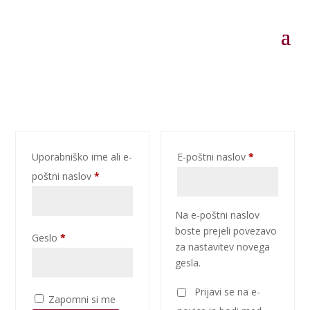
Zahtevano
Uporabniško ime ali e-
E-poštni naslov
*
Zahtevano
poštni naslov
*
Na e-poštni naslov
boste prejeli povezavo
Zahtevano
Geslo
*
za nastavitev novega
gesla.
Prijavi se na e-
Zapomni si me