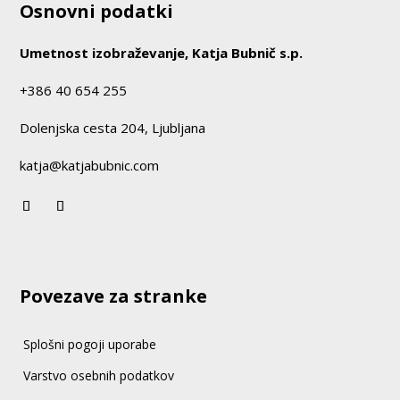
Osnovni podatki
Umetnost izobraževanje, Katja Bubnič s.p.
+386 40 654 255
Dolenjska cesta 204, Ljubljana
katja@katjabubnic.com
Povezave za stranke
Splošni pogoji uporabe
Varstvo osebnih podatkov