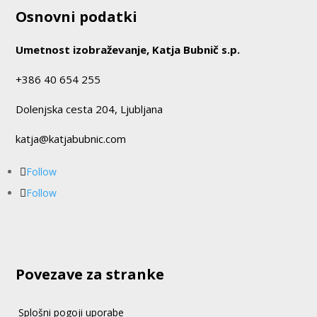
Osnovni podatki
Umetnost izobraževanje, Katja Bubnič s.p.
+386 40 654 255
Dolenjska cesta 204, Ljubljana
katja@katjabubnic.com
Follow
Follow
Povezave za stranke
Splošni pogoji uporabe