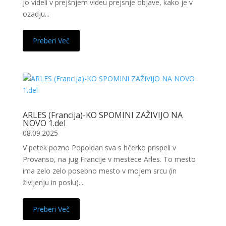
jo videli v prejšnjem videu prejsnje objave, kako je v
ozadju...
Preberi Več
ARLES (Francija)-KO SPOMINI ZAŽIVIJO NA
NOVO 1.del
08.09.2025
V petek pozno Popoldan sva s hčerko prispeli v
Provanso, na jug Francije v mestece Arles. To mesto
ima zelo zelo posebno mesto v mojem srcu (in
življenju in poslu)....
Preberi Več