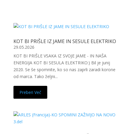
KOT BI PRIŠLE IZ JAME IN SESULE ELEKTRIKO
29.05.2026
KOT BI PRIŠLE VSAKA IZ SVOJE JAME - IN NAŠA
ENERGIJA KOT BI SESULA ELEKTRIKO:) Bil je junij
2020. Se še spomnite, ko so nas zaprli zaradi korone
od marca. Tako željni...
Preberi Več