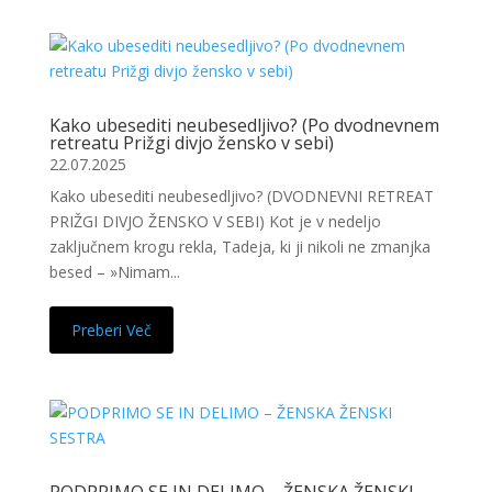
Kako ubesediti neubesedljivo? (Po dvodnevnem
retreatu Prižgi divjo žensko v sebi)
22.07.2025
Kako ubesediti neubesedljivo? (DVODNEVNI RETREAT
PRIŽGI DIVJO ŽENSKO V SEBI) Kot je v nedeljo
zaključnem krogu rekla, Tadeja, ki ji nikoli ne zmanjka
besed – »Nimam...
Preberi Več