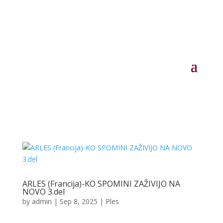
ARLES (Francija)-KO SPOMINI ZAŽIVIJO NA
NOVO 3.del
by
admin
|
Sep 8, 2025
|
Ples