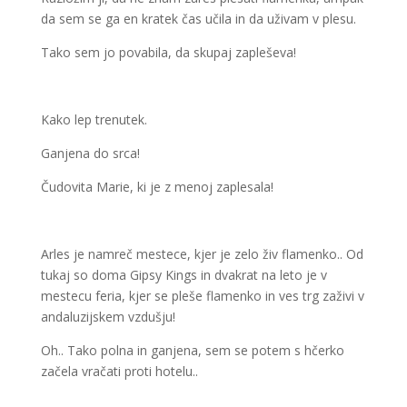
da sem se ga en kratek čas učila in da uživam v plesu.
Tako sem jo povabila, da skupaj zapleševa!
Kako lep trenutek.
Ganjena do srca!
Čudovita Marie, ki je z menoj zaplesala!
Arles je namreč mestece, kjer je zelo živ flamenko.. Od
tukaj so doma Gipsy Kings in dvakrat na leto je v
mestecu feria, kjer se pleše flamenko in ves trg zaživi v
andaluzijskem vzdušju!
Oh.. Tako polna in ganjena, sem se potem s hčerko
začela vračati proti hotelu..