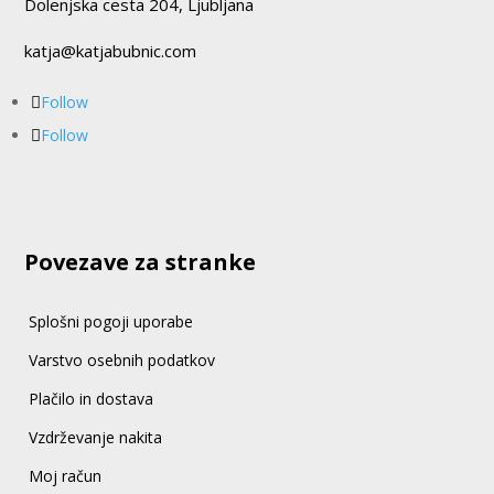
Dolenjska cesta 204, Ljubljana
katja@katjabubnic.com
Follow
Follow
Povezave za stranke
Splošni pogoji uporabe
Varstvo osebnih podatkov
Plačilo in dostava
Vzdrževanje nakita
Moj račun