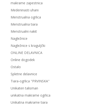
makrame zapestnica
Medeninasti uhani
Menstrualna ogrlica
Menstrualna tiara
Menstrualni nakit
Nagležnice
Nagležnice s kraguljčki
ONLINE DELAVNICA
Online dogodek
Ostalo
Spletne delavnice
Tiara-ogrlica "PRVINSKA"
Unikaten talisman
unikatna makrame ogrlica
Unikatna makrame tiara