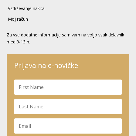
Vzdrževanje nakita
Moj račun
Za vse dodatne informacije sam vam na voljo vsak delavnik
med 9-13 h.
Prijava na e-novičke