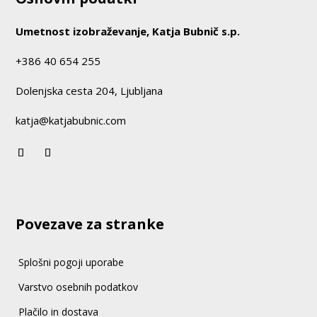
Umetnost izobraževanje, Katja Bubnič s.p.
+386 40 654 255
Dolenjska cesta 204, Ljubljana
katja@katjabubnic.com
Povezave za stranke
Splošni pogoji uporabe
Varstvo osebnih podatkov
Plačilo in dostava