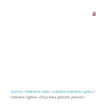
Domov
/
Makrame nakit
/
unikatna makrame ogrlica
/
Unikatna Ogrlica: »Divja Reka globoke jasnosti«