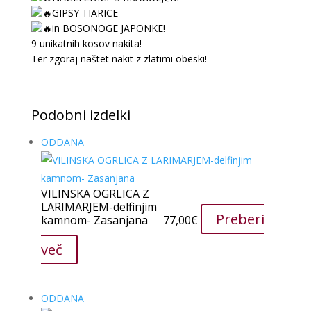
GIPSY TIARICE
in BOSONOGE JAPONKE!
9 unikatnih kosov nakita!
Ter zgoraj naštet nakit z zlatimi obeski!
Podobni izdelki
ODDANA
VILINSKA OGRLICA Z
LARIMARJEM-delfinjim
Preberi
kamnom- Zasanjana
77,00
€
več
ODDANA