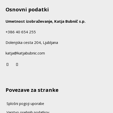
Osnovni podatki
Umetnost izobraževanje, Katja Bubnič s.p.
+386 40 654 255
Dolenjska cesta 204, Ljubljana
katja@katjabubnic.com
Povezave za stranke
Splošni pogoji uporabe
Varstvo osebnih podatkov