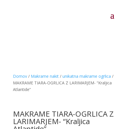
Domov
/
Makrame nakit
/
unikatna makrame ogrlica
/
MAKRAME TIARA-OGRLICA Z LARIMARJEM- “Kraljica
Atlantide”
MAKRAME TIARA-OGRLICA Z
LARIMARJEM- “Kraljica
Atlantide”