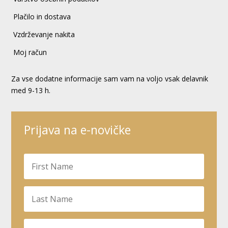
Plačilo in dostava
Vzdrževanje nakita
Moj račun
Za vse dodatne informacije sam vam na voljo vsak delavnik
med 9-13 h.
Prijava na e-novičke