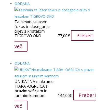
ODDANA
Talisman za jasen
fokus in doseganje
ciljev s kristalom
Preberi
TIGROVO OKO
77,00
€
več
ODDANA
UNIKATNA makrame
TIARA -OGRLICA s
pravim safirjem in
Preberi
luninim kamnom
144,00
€
več