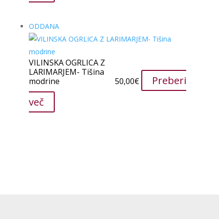
ODDANA
VILINSKA OGRLICA Z
LARIMARJEM- Tišina
Preberi
modrine
50,00
€
več