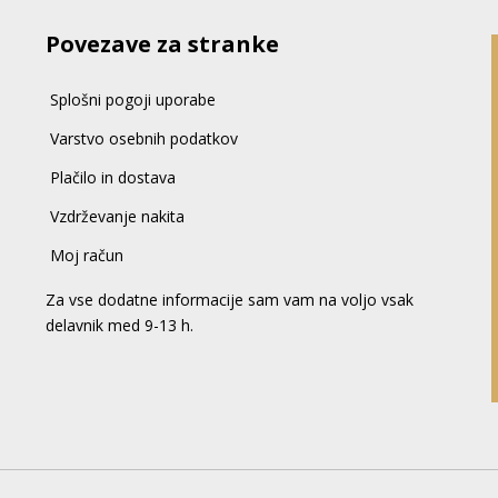
Povezave za stranke
Splošni pogoji uporabe
Varstvo osebnih podatkov
Plačilo in dostava
Vzdrževanje nakita
Moj račun
Za vse dodatne informacije sam vam na voljo vsak
delavnik med 9-13 h.