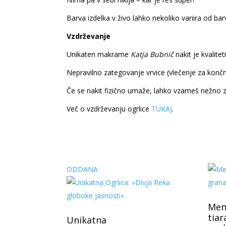
Barva izdelka v živo lahko nekoliko variira od bar
Vzdrževanje
Unikaten makrame
Katja Bubnič
nakit je kvalitet
Nepravilno zategovanje vrvice (vlečenje za končn
Če se nakit fizično umaže, lahko vzameš nežno z
Več o vzdrževanju ogrlice
TUKAJ
.
ODDANA
Men
tiar
Unikatna