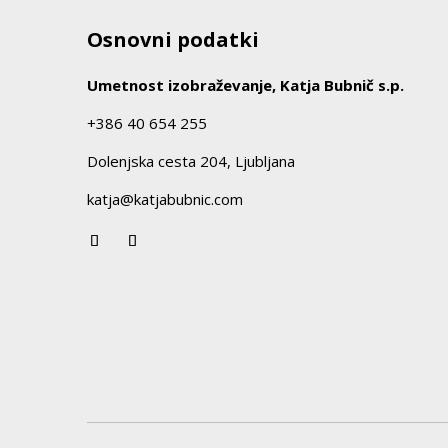
Osnovni podatki
Umetnost izobraževanje, Katja Bubnič s.p.
+386 40 654 255
Dolenjska cesta 204, Ljubljana
katja@katjabubnic.com