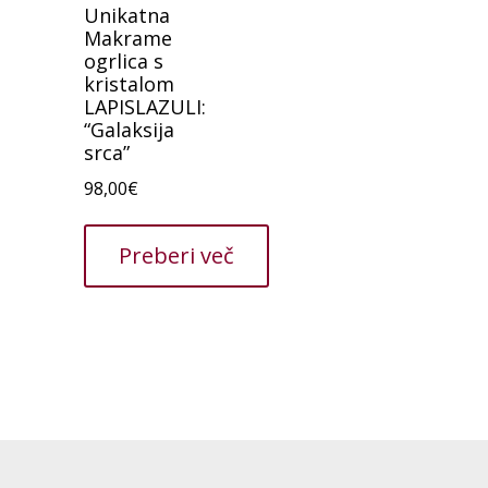
Unikatna
Makrame
ogrlica s
kristalom
LAPISLAZULI:
“Galaksija
srca”
98,00
€
Preberi več