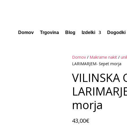
Domov
Trgovina
Blog
Izdelki
Dogodki
Domov
/
Makrame nakit
/
uni
LARIMARJEM- šepet morja
VILINSKA 
LARIMARJE
morja
43,00
€