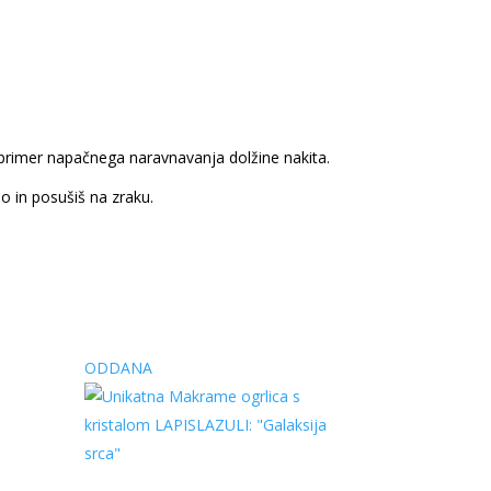
rimer napačnega naravnavanja dolžine nakita.
 in posušiš na zraku.
ODDANA