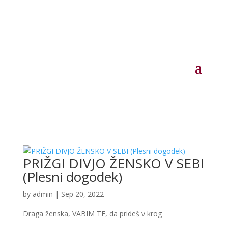
PRIŽGI DIVJO ŽENSKO V SEBI
(Plesni dogodek)
by
admin
|
Sep 20, 2022
Draga ženska, VABIM TE, da prideš v krog