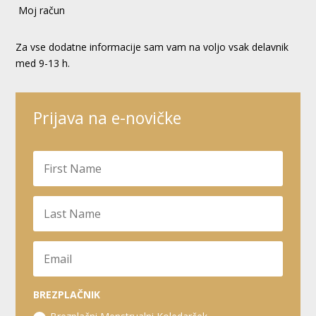
Moj račun
Za vse dodatne informacije sam vam na voljo vsak delavnik
med 9-13 h.
Prijava na e-novičke
BREZPLAČNIK