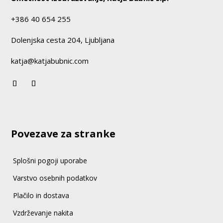
+386 40 654 255
Dolenjska cesta 204, Ljubljana
katja@katjabubnic.com
Povezave za stranke
Splošni pogoji uporabe
Varstvo osebnih podatkov
Plačilo in dostava
Vzdrževanje nakita