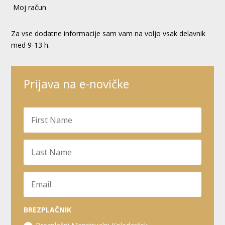
Moj račun
Za vse dodatne informacije sam vam na voljo vsak delavnik
med 9-13 h.
Prijava na e-novičke
BREZPLAČNIK