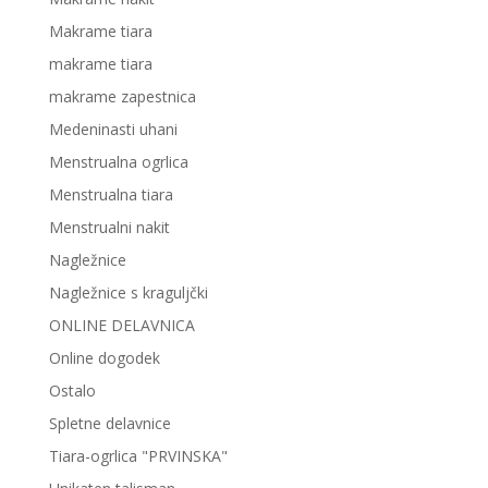
Makrame tiara
makrame tiara
makrame zapestnica
Medeninasti uhani
Menstrualna ogrlica
Menstrualna tiara
Menstrualni nakit
Nagležnice
Nagležnice s kraguljčki
ONLINE DELAVNICA
Online dogodek
Ostalo
Spletne delavnice
Tiara-ogrlica "PRVINSKA"