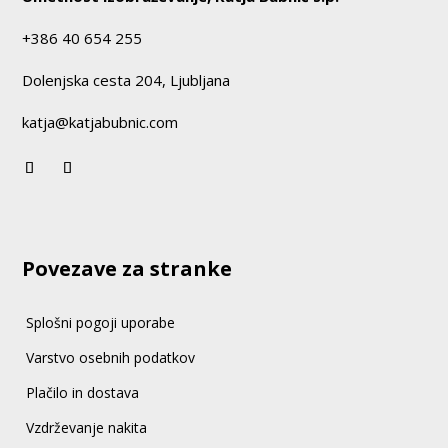
+386 40 654 255
Dolenjska cesta 204, Ljubljana
katja@katjabubnic.com
Povezave za stranke
Splošni pogoji uporabe
Varstvo osebnih podatkov
Plačilo in dostava
Vzdrževanje nakita