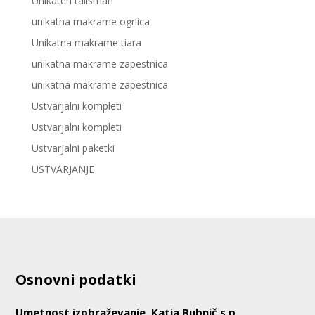
Unikaten talisman
unikatna makrame ogrlica
Unikatna makrame tiara
unikatna makrame zapestnica
unikatna makrame zapestnica
Ustvarjalni kompleti
Ustvarjalni kompleti
Ustvarjalni paketki
USTVARJANJE
Osnovni podatki
Umetnost izobraževanje, Katja Bubnič s.p.