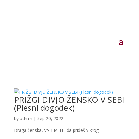
PRIŽGI DIVJO ŽENSKO V SEBI
(Plesni dogodek)
by
admin
|
Sep 20, 2022
Draga ženska, VABIM TE, da prideš v krog