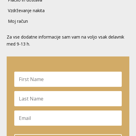
Vzdrževanje nakita
Moj račun
Za vse dodatne informacije sam vam na voljo vsak delavnik
med 9-13 h.