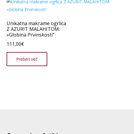
Unikatna makrame ogrlica
Z AZURIT MALAHITOM:
»Globina Prvinskosti”
111,00
€
Preberi več