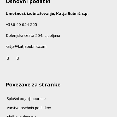
Osnovni podatki
Umetnost izobraževanje, Katja Bubnič s.p.
+386 40 654 255
Dolenjska cesta 204, Ljubljana
katja@katjabubnic.com
Povezave za stranke
Splošni pogoji uporabe
Varstvo osebnih podatkov
Plačilo in dostava