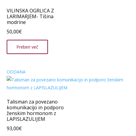
VILINSKA OGRLICA Z
LARIMARJEM- Tišina
modrine
50,00
€
Preberi več
ODDANA
Talisman za povezano
komunikacijo in podporo
ženskim hormonom z
LAPISLAZULIJEM
93,00
€