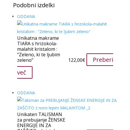
Podobni izdelki
ODDANA
Unikatna makrame
TIARA s hrizokola-
malahit kristalom :
“Zeleno, ki te ljubim
Preberi
zeleno”
122,00
€
več
ODDANA
Unikaten TALISMAN
za prebujanje ŽENSKE
ENERGIJE IN ZA