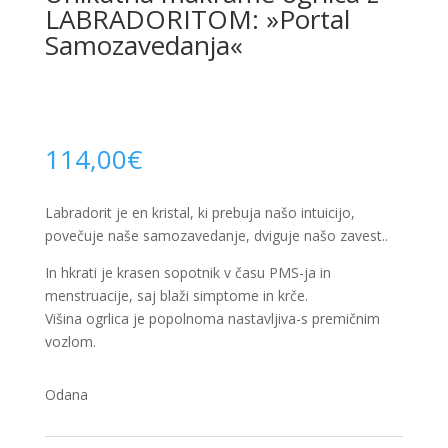
LABRADORITOM: »Portal
Samozavedanja«
114,00
€
Labradorit je en kristal, ki prebuja našo intuicijo,
povečuje naše samozavedanje, dviguje našo zavest..
In hkrati je krasen sopotnik v času PMS-ja in
menstruacije, saj blaži simptome in krče.
Višina ogrlica je popolnoma nastavljiva-s premičnim
vozlom.
Odana