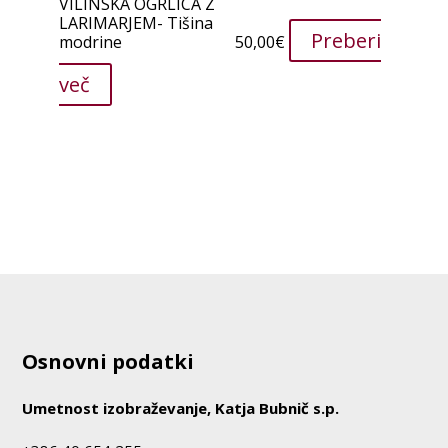
VILINSKA OGRLICA Z
LARIMARJEM- Tišina
Preberi
modrine
50,00
€
več
Osnovni podatki
Umetnost izobraževanje, Katja Bubnič s.p.