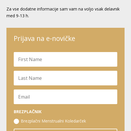
Za vse dodatne informacije sam vam na voljo vsak delavnik
med 9-13 h.
Prijava na e-novičke
BREZPLAČNIK
Brezplačni Menstrualni Koledarček