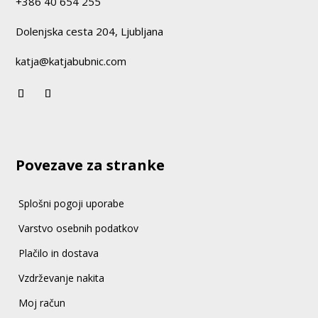
+386 40 654 255
Dolenjska cesta 204, Ljubljana
katja@katjabubnic.com
Povezave za stranke
Splošni pogoji uporabe
Varstvo osebnih podatkov
Plačilo in dostava
Vzdrževanje nakita
Moj račun