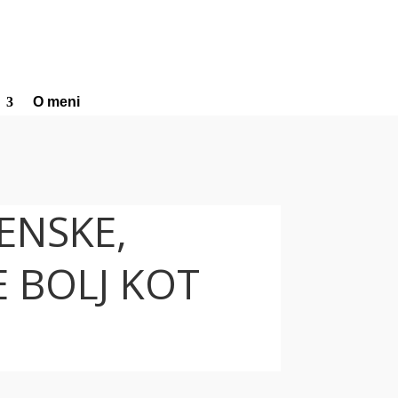
O meni
ŽENSKE,
 BOLJ KOT