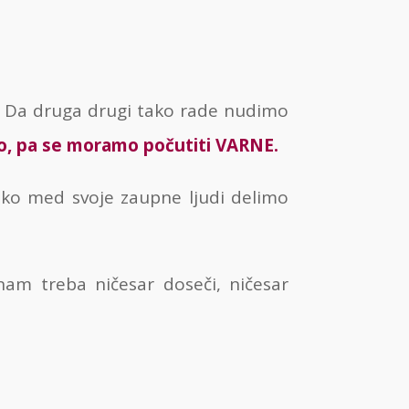
. Da druga drugi tako rade nudimo
o, pa se moramo počutiti VARNE.
hko med svoje zaupne ljudi delimo
 nam treba ničesar doseči, ničesar