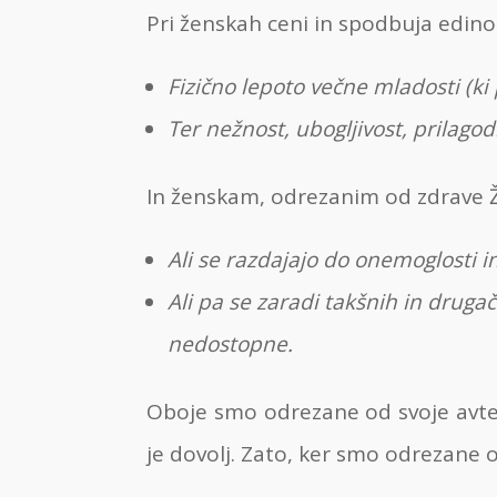
Pri ženskah ceni in spodbuja edino 
Fizično lepoto večne mladosti (ki
Ter nežnost, ubogljivost, prilagod
In ženskam, odrezanim od zdrave Ž
Ali se razdajajo do onemoglosti in
Ali pa se zaradi takšnih in druga
nedostopne.
Oboje smo odrezane od svoje avte
je dovolj. Zato, ker smo odrezane o