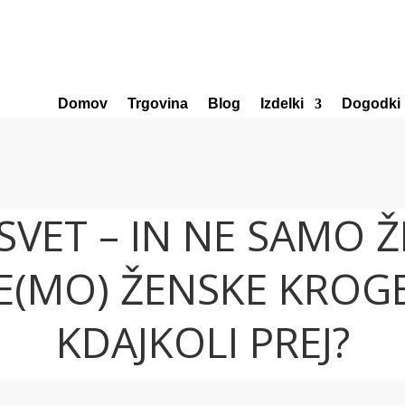
Domov
Trgovina
Blog
Izdelki
Dogodki
SVET – IN NE SAMO 
E(MO) ŽENSKE KROGE
KDAJKOLI PREJ?