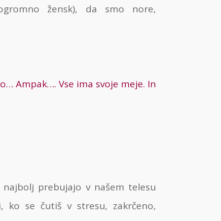
ogromno žensk), da smo nore,
avo… Ampak…. Vse ima svoje meje. In
ki najbolj prebujajo v našem telesu
, ko se čutiš v stresu, zakrčeno,