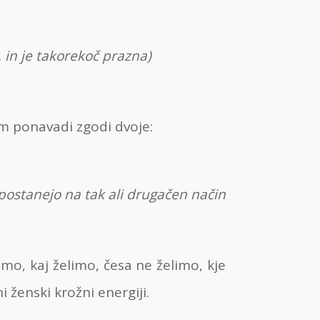
, in je takorekoč prazna)
m ponavadi zgodi dvoje:
 postanejo na tak ali drugačen način
, kaj želimo, česa ne želimo, kje
 ženski krožni energiji.