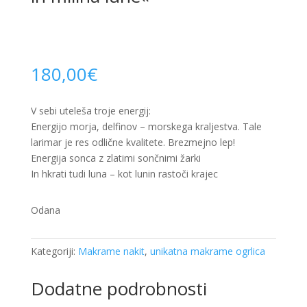
180,00
€
V sebi uteleša troje energij:
Energijo morja, delfinov – morskega kraljestva. Tale
larimar je res odlične kvalitete. Brezmejno lep!
Energija sonca z zlatimi sončnimi žarki
In hkrati tudi luna – kot lunin rastoči krajec
Odana
Kategoriji:
Makrame nakit
,
unikatna makrame ogrlica
Dodatne podrobnosti