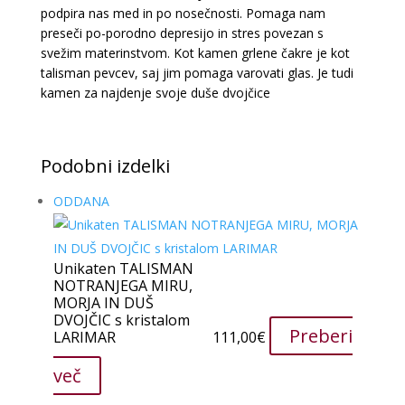
podpira nas med in po nosečnosti. Pomaga nam
preseči po-porodno depresijo in stres povezan s
svežim materinstvom. Kot kamen grlene čakre je kot
talisman pevcev, saj jim pomaga varovati glas. Je tudi
kamen za najdenje svoje duše dvojčice
Podobni izdelki
ODDANA
Unikaten TALISMAN
NOTRANJEGA MIRU,
MORJA IN DUŠ
DVOJČIC s kristalom
Preberi
LARIMAR
111,00
€
več