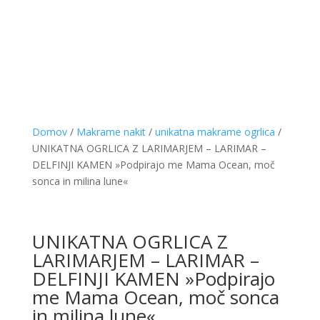
Domov
/
Makrame nakit
/
unikatna makrame ogrlica
/
UNIKATNA OGRLICA Z LARIMARJEM – LARIMAR –
DELFINJI KAMEN »Podpirajo me Mama Ocean, moč
sonca in milina lune«
UNIKATNA OGRLICA Z
LARIMARJEM – LARIMAR –
DELFINJI KAMEN »Podpirajo
me Mama Ocean, moč sonca
in milina lune«