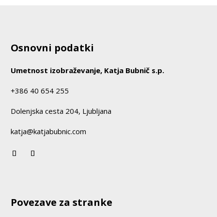
Osnovni podatki
Umetnost izobraževanje, Katja Bubnič s.p.
+386 40 654 255
Dolenjska cesta 204, Ljubljana
katja@katjabubnic.com
Povezave za stranke