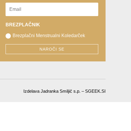
BREZPLAČNIK
Brezplačni Menstrualni Koledarček
NAROČI SE
Izdelava Jadranka Smiljič s.p. – SGEEK.SI