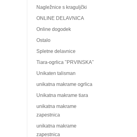
Nagležnice s kraguljčki
ONLINE DELAVNICA
Online dogodek
Ostalo
Spletne delavnice
Tiara-ogrlica "PRVINSKA"
Unikaten talisman
unikatna makrame ogrlica
Unikatna makrame tiara
unikatna makrame
zapestnica
unikatna makrame
zapestnica