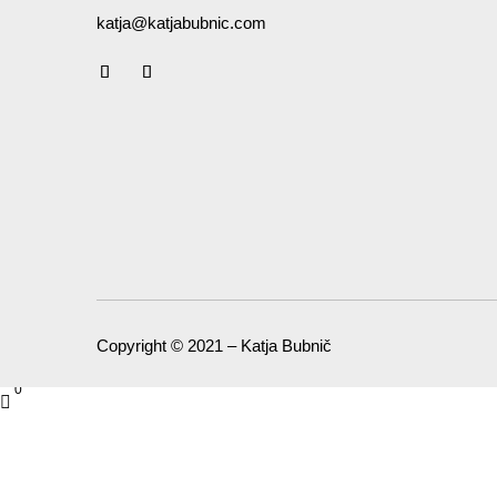
katja@katjabubnic.com
Copyright © 2021 – Katja Bubnič
0
