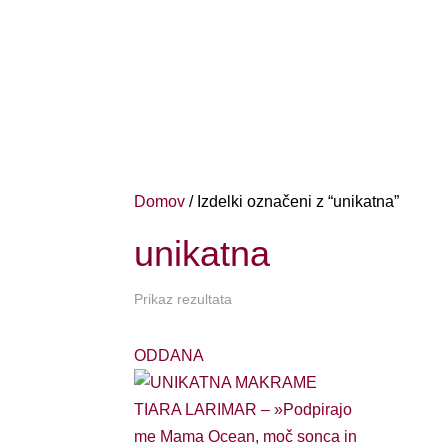
Domov
/ Izdelki označeni z “unikatna”
unikatna
Prikaz rezultata
ODDANA