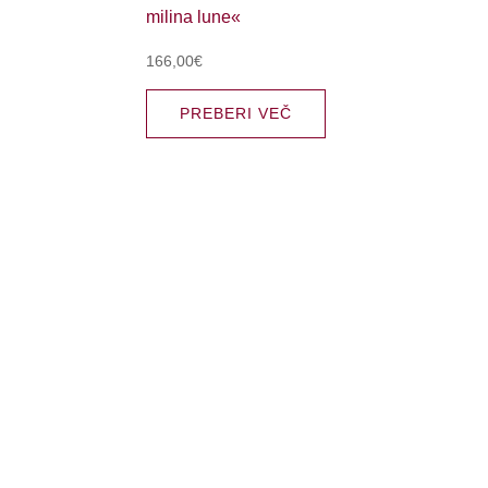
166,00
€
PREBERI VEČ