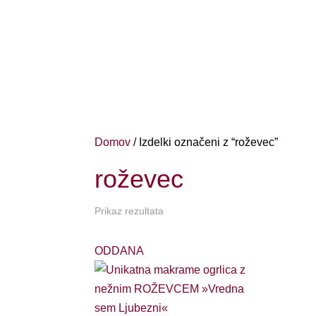
Domov
/ Izdelki označeni z “roževec”
roževec
Prikaz rezultata
ODDANA