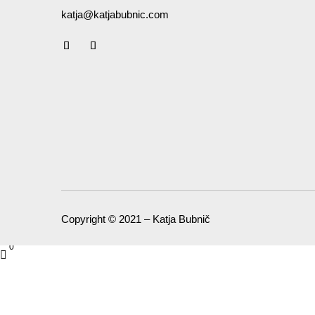
katja@katjabubnic.com
Copyright © 2021 – Katja Bubnič
0
