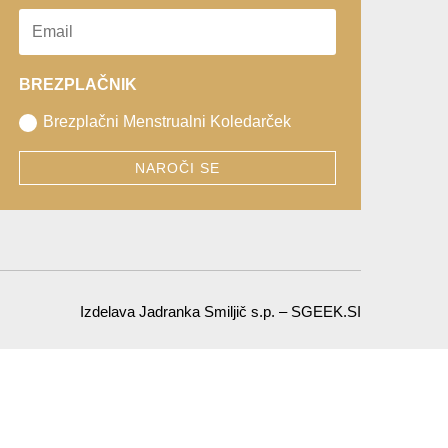
BREZPLAČNIK
Brezplačni Menstrualni Koledarček
NAROČI SE
Izdelava Jadranka Smiljič s.p. – SGEEK.SI