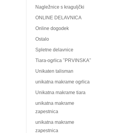
Nagležnice s kraguljčki
ONLINE DELAVNICA
Online dogodek
Ostalo
Spletne delavnice
Tiara-ogrlica "PRVINSKA"
Unikaten talisman
unikatna makrame ogrlica
Unikatna makrame tiara
unikatna makrame
zapestnica
unikatna makrame
zapestnica