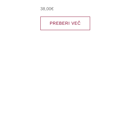
38,00
€
PREBERI VEČ