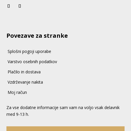
Povezave za stranke
Splošni pogoji uporabe
Varstvo osebnih podatkov
Plačilo in dostava
Vzdrževanje nakita
Moj račun
Za vse dodatne informacije sam vam na voljo vsak delavnik
med 9-13 h.