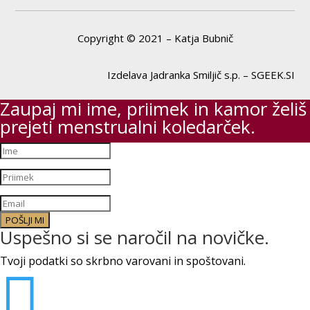
Copyright © 2021 – Katja Bubnič
Izdelava Jadranka Smiljič s.p. – SGEEK.SI
Zaupaj mi ime, priimek in kamor želiš
prejeti menstrualni koledarček.
POŠLJI MI
Uspešno si se naročil na novičke.
Tvoji podatki so skrbno varovani in spoštovani.
