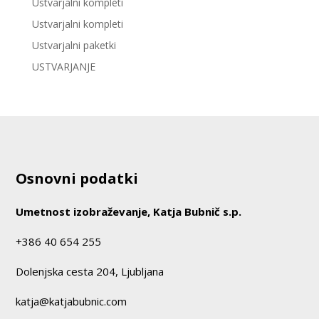
Ustvarjalni kompleti
Ustvarjalni kompleti
Ustvarjalni paketki
USTVARJANJE
Osnovni podatki
Umetnost izobraževanje, Katja Bubnič s.p.
+386 40 654 255
Dolenjska cesta 204, Ljubljana
katja@katjabubnic.com