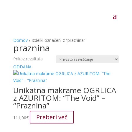
Domov
/ Izdelki označeni z “praznina”
praznina
Prikaz rezultata
ODDANA
Unikatna makrame OGRLICA
z AZURITOM: “The Void” –
“Praznina”
Preberi več
111,00
€