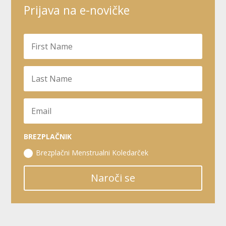
Prijava na e-novičke
BREZPLAČNIK
Brezplačni Menstrualni Koledarček
Naroči se