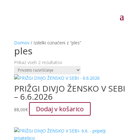
Domov
/ Izdelki označeni z “ples”
ples
Prikaz vseh 2 rezultatov
PRIŽGI DIVJO ŽENSKO V SEBI
– 6.6.2026
Dodaj v košarico
88,00
€