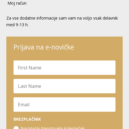
Moj račun
Za vse dodatne informacije sam vam na voljo vsak delavnik
med 9-13 h.
Prijava na e-novičke
BREZPLAČNIK
Brezplačni Menstrualni Koledarček