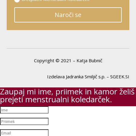
Naroči se
Copyright © 2021 – Katja Bubnič
Izdelava Jadranka Smiljič s.p. – SGEEK.SI
Zaupaj mi ime, priimek in kamor želiš
prejeti menstrualni koledarček.