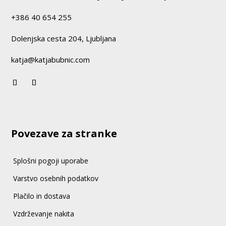
+386 40 654 255
Dolenjska cesta 204, Ljubljana
katja@katjabubnic.com
Povezave za stranke
Splošni pogoji uporabe
Varstvo osebnih podatkov
Plačilo in dostava
Vzdrževanje nakita