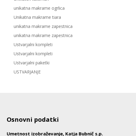
unikatna makrame ogrlica
Unikatna makrame tiara
unikatna makrame zapestnica
unikatna makrame zapestnica
Ustvarjalni kompleti
Ustvarjalni kompleti
Ustvarjalni paketki
USTVARJANJE
Osnovni podatki
Umetnost izobraževanje, Katja Bubnič s.p.