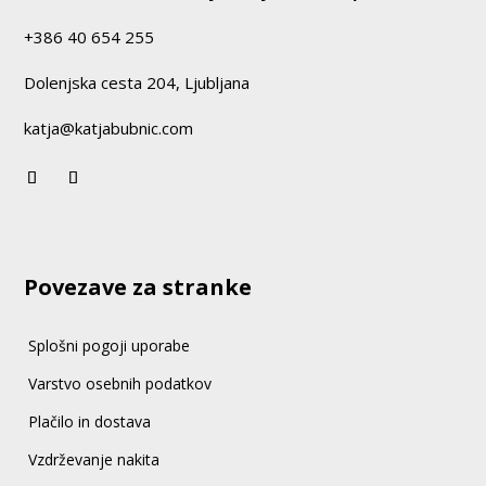
+386 40 654 255
Dolenjska cesta 204, Ljubljana
katja@katjabubnic.com
Povezave za stranke
Splošni pogoji uporabe
Varstvo osebnih podatkov
Plačilo in dostava
Vzdrževanje nakita