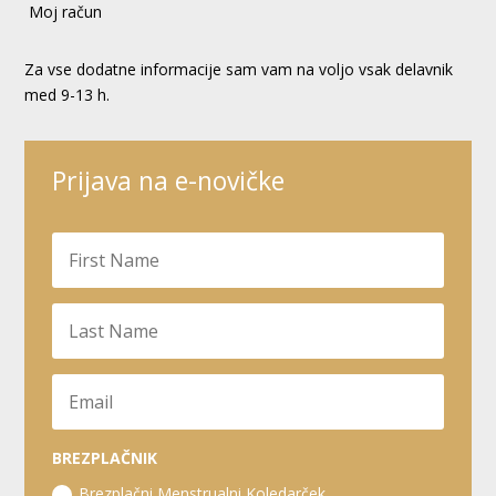
Moj račun
Za vse dodatne informacije sam vam na voljo vsak delavnik
med 9-13 h.
Prijava na e-novičke
BREZPLAČNIK
Brezplačni Menstrualni Koledarček