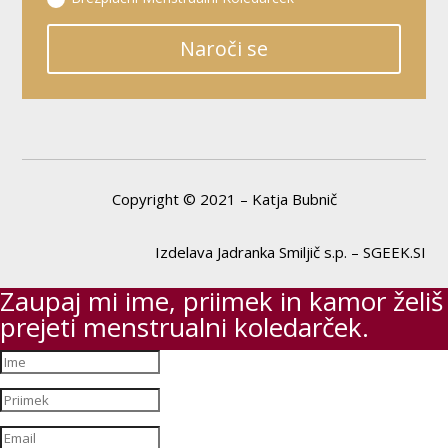
Naroči se
Copyright © 2021 – Katja Bubnič
Izdelava Jadranka Smiljič s.p. – SGEEK.SI
Zaupaj mi ime, priimek in kamor želiš
prejeti menstrualni koledarček.