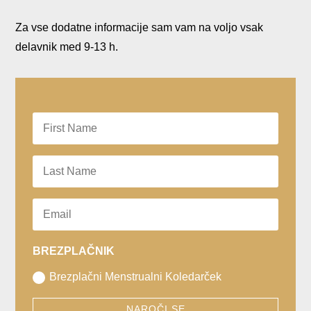
Za vse dodatne informacije sam vam na voljo vsak
delavnik med 9-13 h.
BREZPLAČNIK
Brezplačni Menstrualni Koledarček
NAROČI SE