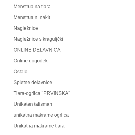
Menstrualna tiara
Menstrualni nakit
Nagležnice
Nagležnice s kraguljčki
ONLINE DELAVNICA
Online dogodek
Ostalo
Spletne delavnice
Tiara-ogrlica "PRVINSKA"
Unikaten talisman
unikatna makrame ogrlica
Unikatna makrame tiara