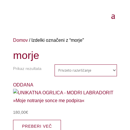
Domov
/ Izdelki označeni z “morje”
morje
Prikaz rezultata
ODDANA
180,00
€
PREBERI VEČ