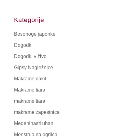
Kategorije
Bosonoge japonke
Dogodki
Dogodki v živo
Gipsy Nagležnice
Makrame nakit
Makrame tiara
makrame tiara
makrame zapestnica
Medeninasti uhani
Menstrualna ogrlica