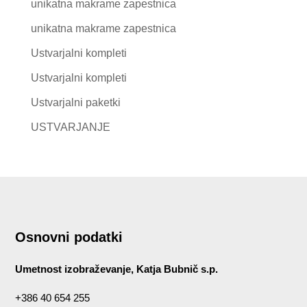
unikatna makrame zapestnica
unikatna makrame zapestnica
Ustvarjalni kompleti
Ustvarjalni kompleti
Ustvarjalni paketki
USTVARJANJE
Osnovni podatki
Umetnost izobraževanje, Katja Bubnič s.p.
+386 40 654 255