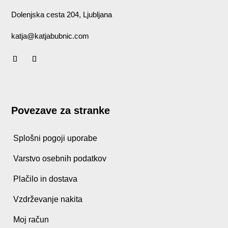
Dolenjska cesta 204, Ljubljana
katja@katjabubnic.com
Povezave za stranke
Splošni pogoji uporabe
Varstvo osebnih podatkov
Plačilo in dostava
Vzdrževanje nakita
Moj račun