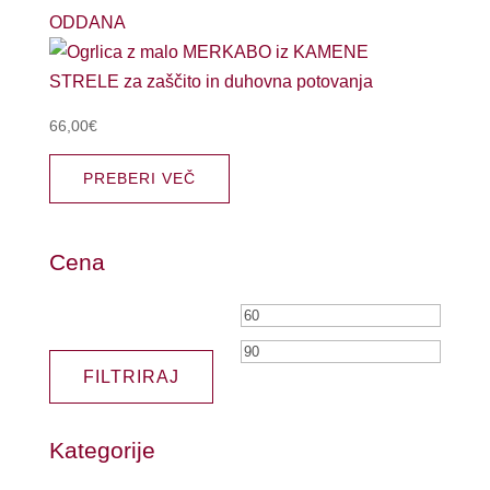
ODDANA
66,00
€
PREBERI VEČ
Cena
Min
Max
cena
cena
FILTRIRAJ
Kategorije