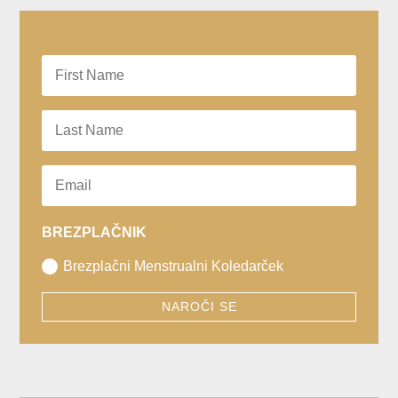
BREZPLAČNIK
Brezplačni Menstrualni Koledarček
NAROČI SE