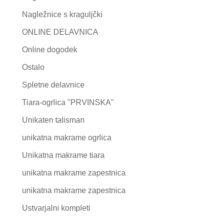
Nagležnice s kraguljčki
ONLINE DELAVNICA
Online dogodek
Ostalo
Spletne delavnice
Tiara-ogrlica "PRVINSKA"
Unikaten talisman
unikatna makrame ogrlica
Unikatna makrame tiara
unikatna makrame zapestnica
unikatna makrame zapestnica
Ustvarjalni kompleti