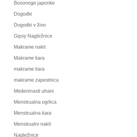
Bosonoge japonke
Dogodki
Dogodki v živo
Gipsy Nagležnice
Makrame nakit
Makrame tiara
makrame tiara
makrame zapestnica
Medeninasti uhani
Menstrualna ogrlica
Menstrualna tiara
Menstrualni nakit
Nagležnice