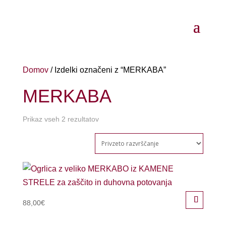
Domov
/ Izdelki označeni z “MERKABA”
MERKABA
Prikaz vseh 2 rezultatov
88,00
€