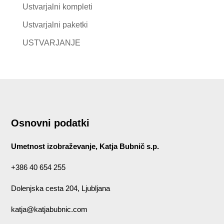
Ustvarjalni kompleti
Ustvarjalni paketki
USTVARJANJE
Osnovni podatki
Umetnost izobraževanje, Katja Bubnič s.p.
+386 40 654 255
Dolenjska cesta 204, Ljubljana
katja@katjabubnic.com