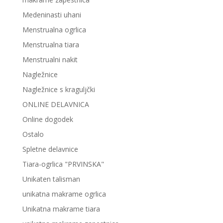
Medeninasti uhani
Menstrualna ogrlica
Menstrualna tiara
Menstrualni nakit
Nagležnice
Nagležnice s kraguljčki
ONLINE DELAVNICA
Online dogodek
Ostalo
Spletne delavnice
Tiara-ogrlica "PRVINSKA"
Unikaten talisman
unikatna makrame ogrlica
Unikatna makrame tiara