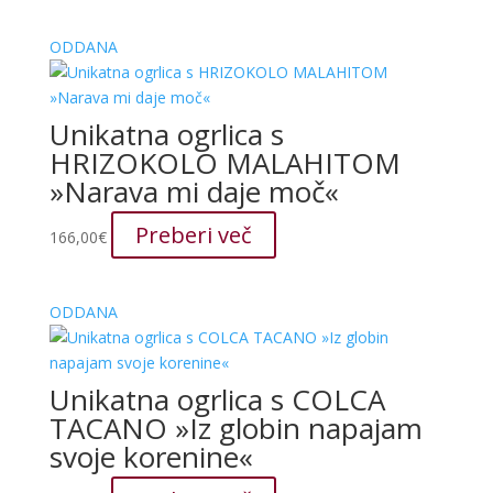
ODDANA
Unikatna ogrlica s
HRIZOKOLO MALAHITOM
»Narava mi daje moč«
Preberi več
166,00
€
ODDANA
Unikatna ogrlica s COLCA
TACANO »Iz globin napajam
svoje korenine«