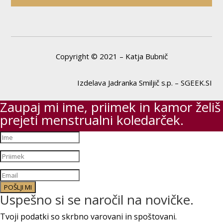
Copyright © 2021 – Katja Bubnič
Izdelava Jadranka Smiljič s.p. – SGEEK.SI
Zaupaj mi ime, priimek in kamor želiš
prejeti menstrualni koledarček.
POŠLJI MI
Uspešno si se naročil na novičke.
Tvoji podatki so skrbno varovani in spoštovani.