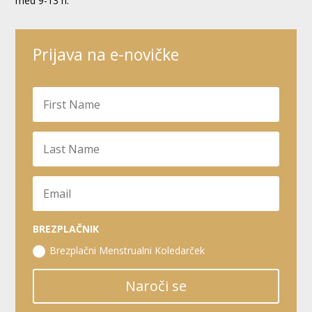
med 9-13 h.
Prijava na e-novičke
BREZPLAČNIK
Brezplačni Menstrualni Koledarček
Naroči se