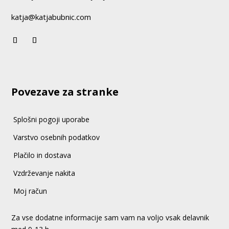
katja@katjabubnic.com
Povezave za stranke
Splošni pogoji uporabe
Varstvo osebnih podatkov
Plačilo in dostava
Vzdrževanje nakita
Moj račun
Za vse dodatne informacije sam vam na voljo vsak delavnik