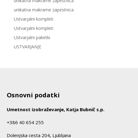
unikatna makrame zapestnica
unikatna makrame zapestnica
Ustvarjalni kompleti
Ustvarjalni kompleti
Ustvarjalni paketki
USTVARJANJE
Osnovni podatki
Umetnost izobraževanje, Katja Bubnič s.p.
+386 40 654 255
Dolenjska cesta 204, Ljubljana