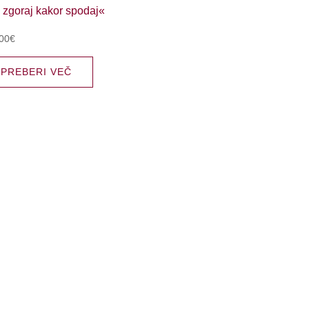
00
€
PREBERI VEČ