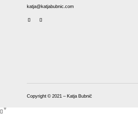
katja@katjabubnic.com
Copyright © 2021 – Katja Bubnič
0
