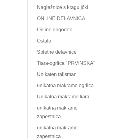
Nagležnice s kraguljčki
ONLINE DELAVNICA
Online dogodek
Ostalo
Spletne delavnice
Tiara-ogrlica "PRVINSKA"
Unikaten talisman
unikatna makrame ogrlica
Unikatna makrame tiara
unikatna makrame
zapestnica
unikatna makrame
zapestnica