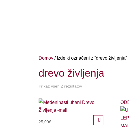
Domov
/ Izdelki označeni z “drevo življenja”
drevo življenja
Prikaz vseh 2 rezultatov
OD
25,00
€