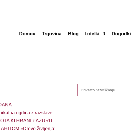
Domov
Trgovina
Blog
Izdelki
Dogodki
DANA