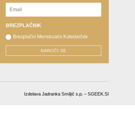
BREZPLAČNIK
Brezplačni Menstrualni Koledarček
NAROČI SE
Izdelava Jadranka Smiljič s.p. – SGEEK.SI