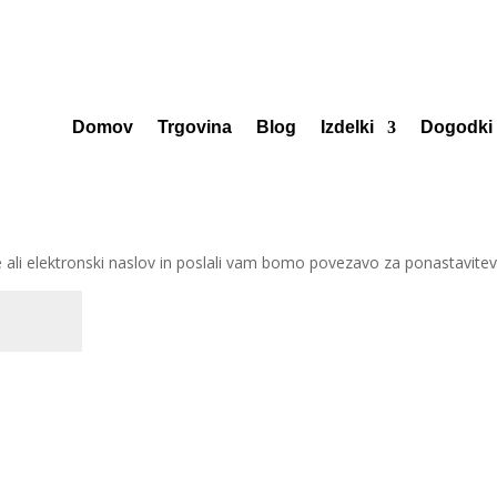
Domov
Trgovina
Blog
Izdelki
Dogodki
 ali elektronski naslov in poslali vam bomo povezavo za ponastavitev