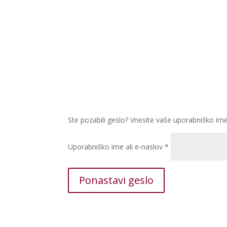
Ste pozabili geslo? Vnesite vaše uporabniško ime
Zahtevano
Uporabniško ime ali e-naslov
*
Ponastavi geslo