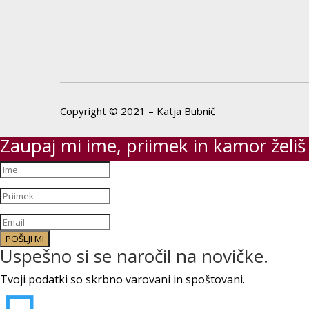
Copyright © 2021 – Katja Bubnič
Zaupaj mi ime, priimek in kamor želiš
POŠLJI MI
Uspešno si se naročil na novičke.
Tvoji podatki so skrbno varovani in spoštovani.