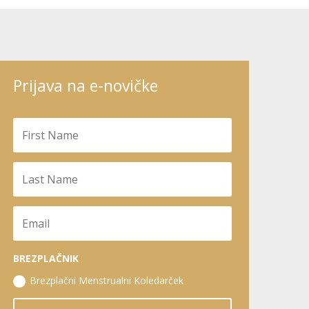
Prijava na e-novičke
BREZPLAČNIK
Brezplačni Menstrualni Koledarček