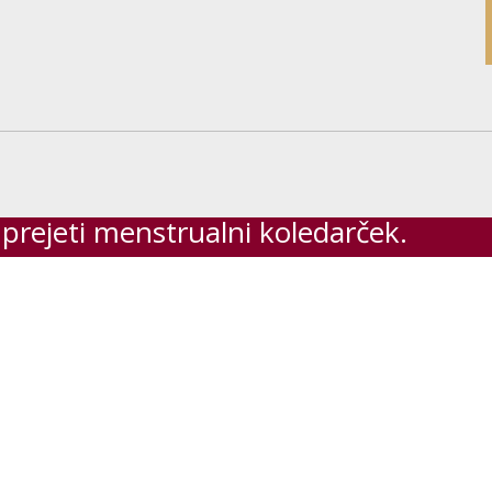
 prejeti menstrualni koledarček.