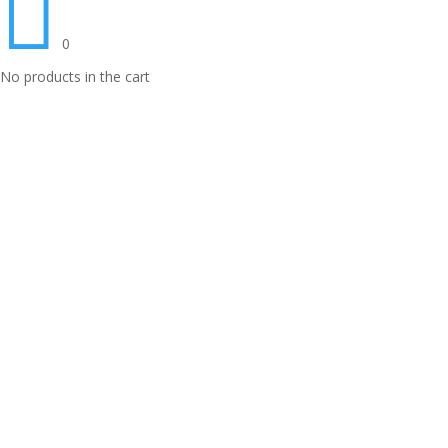

0
No products in the cart