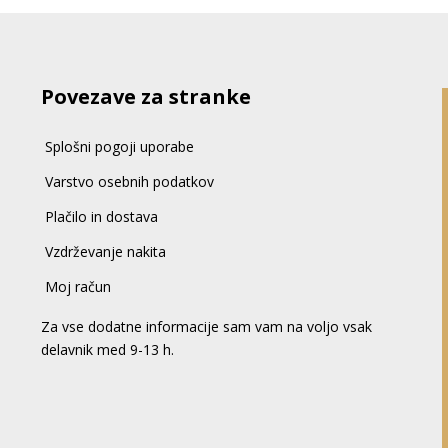
Povezave za stranke
Splošni pogoji uporabe
Varstvo osebnih podatkov
Plačilo in dostava
Vzdrževanje nakita
Moj račun
Za vse dodatne informacije sam vam na voljo vsak
delavnik med 9-13 h.