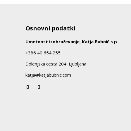
Osnovni podatki
Umetnost izobraževanje, Katja Bubnič s.p.
+386 40 654 255
Dolenjska cesta 204, Ljubljana
katja@katjabubnic.com