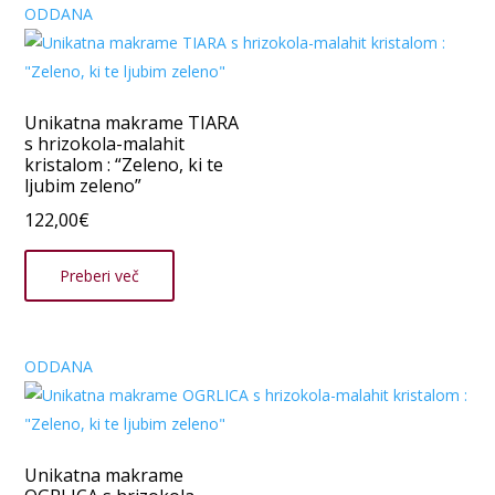
ODDANA
Unikatna makrame TIARA
s hrizokola-malahit
kristalom : “Zeleno, ki te
ljubim zeleno”
122,00
€
Preberi več
ODDANA
Unikatna makrame