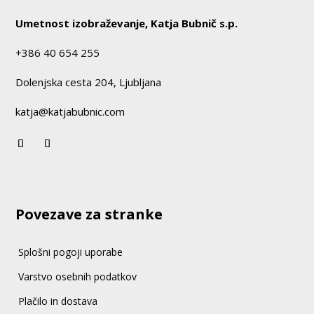
Umetnost izobraževanje, Katja Bubnič s.p.
+386 40 654 255
Dolenjska cesta 204, Ljubljana
katja@katjabubnic.com
Povezave za stranke
Splošni pogoji uporabe
Varstvo osebnih podatkov
Plačilo in dostava