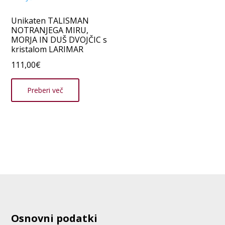
Unikaten TALISMAN
NOTRANJEGA MIRU,
MORJA IN DUŠ DVOJČIC s
kristalom LARIMAR
111,00
€
Preberi več
Osnovni podatki