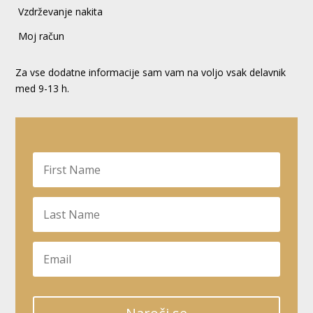
Vzdrževanje nakita
Moj račun
Za vse dodatne informacije sam vam na voljo vsak delavnik
med 9-13 h.