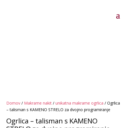
Domov
/
Makrame nakit
/
unikatna makrame ogrlica
/ Ogrlica
– talisman s KAMENO STRELO za dvojno programiranje
Ogrlica – talisman s KAMENO