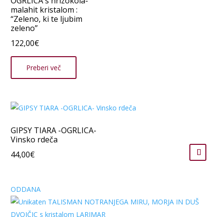
OGRLICA s hrizokola-
malahit kristalom :
“Zeleno, ki te ljubim
zeleno”
122,00
€
Preberi več
GIPSY TIARA -OGRLICA-
Vinsko rdeča
44,00
€
ODDANA