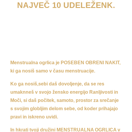
NAJVEČ 10 UDELEŽENK.
Menstrualna ogrlica je POSEBEN OBRENI NAKIT,
ki ga nosiš samo v času menstruacije.
Ko ga nosiš,sebi daš dovoljenje, da se res
umaknneš v svojo žensko energijo Ranljivosti in
Moči, si daš počitek, samoto, prostor za srečanje
s svojim globljim delom sebe, od koder prihajajo
pravi in iskreno uvidi.
In hkrati tvoji družini MENSTRUALNA OGRLICA v