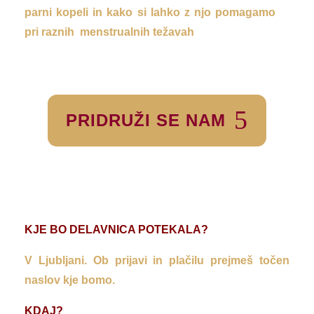
parni kopeli in kako si lahko z njo pomagamo
pri raznih menstrualnih težavah
PRIDRUŽI SE NAM
KJE BO DELAVNICA POTEKALA?
V Ljubljani. Ob prijavi in plačilu prejmeš točen
naslov kje bomo.
KDAJ?