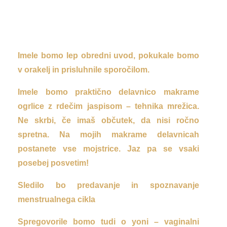
Imele bomo lep obredni uvod, pokukale bomo
v orakelj in prisluhnile sporočilom.
Imele bomo praktično delavnico makrame
ogrlice z rdečim jaspisom – tehnika mrežica.
Ne skrbi, če imaš občutek, da nisi ročno
spretna. Na mojih makrame delavnicah
postanete vse mojstrice. Jaz pa se vsaki
posebej posvetim!
Sledilo bo predavanje in spoznavanje
menstrualnega cikla
Spregovorile bomo tudi o yoni – vaginalni