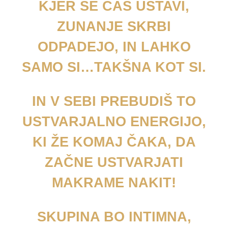
KJER SE ČAS USTAVI,
ZUNANJE SKRBI
ODPADEJO, IN LAHKO
SAMO SI…TAKŠNA KOT SI.
IN V SEBI PREBUDIŠ TO
USTVARJALNO ENERGIJO,
KI ŽE KOMAJ ČAKA, DA
ZAČNE USTVARJATI
MAKRAME NAKIT!
SKUPINA BO INTIMNA,