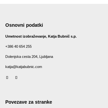
Osnovni podatki
Umetnost izobraževanje, Katja Bubnič s.p.
+386 40 654 255
Dolenjska cesta 204, Ljubljana
katja@katjabubnic.com
Povezave za stranke