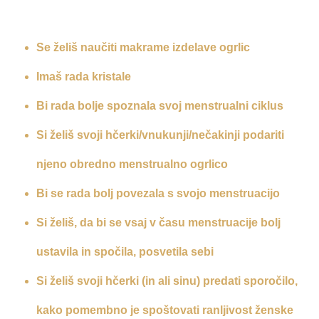
Se želiš naučiti makrame izdelave ogrlic
Imaš rada kristale
Bi rada bolje spoznala svoj menstrualni ciklus
Si želiš svoji hčerki/vnukunji/nečakinji podariti
njeno obredno menstrualno ogrlico
Bi se rada bolj povezala s svojo menstruacijo
Si želiš, da bi se vsaj v času menstruacije bolj
ustavila in spočila, posvetila sebi
Si želiš svoji hčerki (in ali sinu) predati sporočilo,
kako pomembno je spoštovati ranljivost ženske