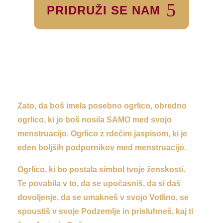
PRIDRUŽI SE NAM
Zato, da boš imela posebno ogrlico, obredno
ogrlico, ki jo boš nosila SAMO med svojo
menstruacijo. Ogrlico z rdečim jaspisom, ki je
eden boljših podpornikov med menstruacijo.
Ogrlico, ki bo postala simbol tvoje ženskosti.
Te povabila v to, da se upočasniš, da si daš
dovoljenje, da se umakneš v svojo Votlino, se
spoustiš v svoje Podzemlje in prisluhneš, kaj ti