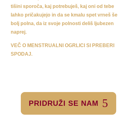
tišini sporoča, kaj potrebuješ, kaj oni od tebe
lahko pričakujejo in da se kmalu spet vrneš še
bolj polna, da iz svoje polnosti deliš ljubezen
naprej.
VEČ O MENSTRUALNI OGRLICI SI PREBERI
SPODAJ.
PRIDRUŽI SE NAM