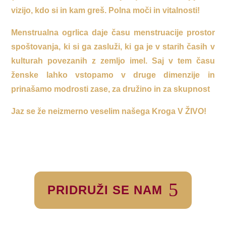
vizijo, kdo si in kam greš. Polna moči in vitalnosti!
Menstrualna ogrlica daje času menstruacije prostor
spoštovanja, ki si ga zasluži, ki ga je v starih časih v
kulturah povezanih z zemljo imel. Saj v tem času
ženske lahko vstopamo v druge dimenzije in
prinašamo modrosti zase, za družino in za skupnost
Jaz se že neizmerno veselim našega Kroga V ŽIVO!
PRIDRUŽI SE NAM