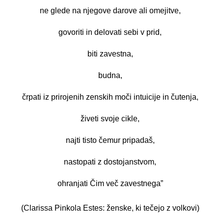
ne glede na njegove darove ali omejitve,
govoriti in delovati sebi v prid,
biti zavestna,
budna,
črpati iz prirojenih zenskih moči intuicije in čutenja,
živeti svoje cikle,
najti tisto čemur pripadaš,
nastopati z dostojanstvom,
ohranjati Čim več zavestnega”
(Clarissa Pinkola Estes: ženske, ki tečejo z volkovi
)