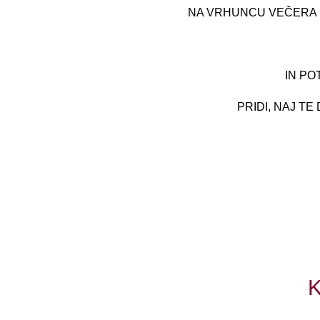
NA VRHUNCU VEČERA P
IN PO
PRIDI, NAJ T