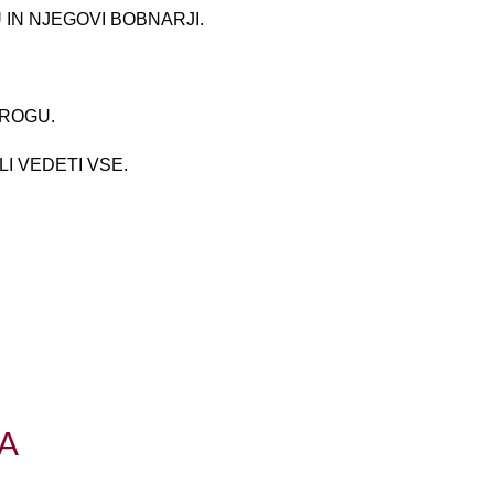
IN NJEGOVI BOBNARJI.
KROGU.
I VEDETI VSE.
A