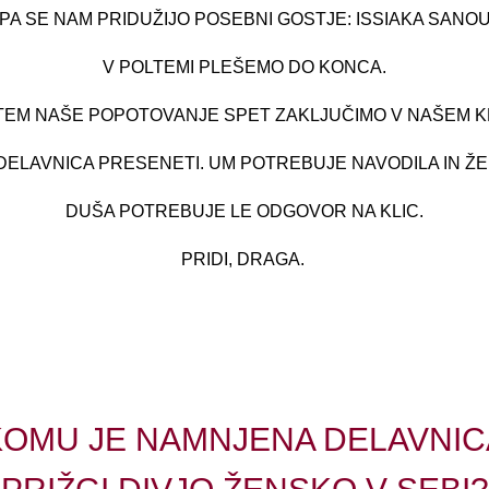
A SE NAM PRIDUŽIJO POSEBNI GOSTJE: ISSIAKA SANOU 
V POLTEMI PLEŠEMO DO KONCA.
TEM NAŠE POPOTOVANJE SPET ZAKLJUČIMO V NAŠEM 
E DELAVNICA PRESENETI. UM POTREBUJE NAVODILA IN ŽEL
DUŠA POTREBUJE LE ODGOVOR NA KLIC.
PRIDI, DRAGA.
KOMU JE NAMNJENA DELAVNIC