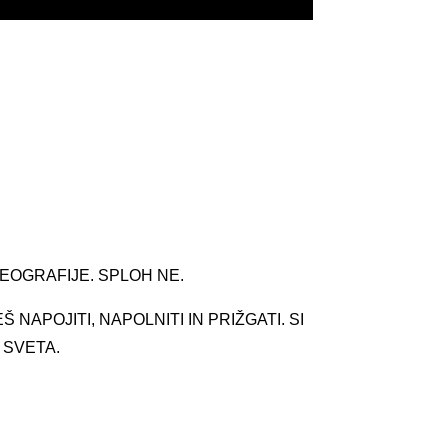
EOGRAFIJE. SPLOH NE.
NAPOJITI, NAPOLNITI IN PRIŽGATI. SI
 SVETA.