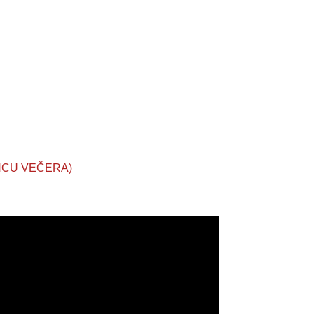
NCU VEČERA)