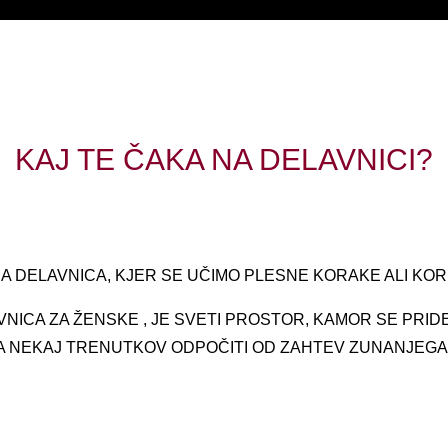
KAJ TE ČAKA NA DELAVNICI?
NA DELAVNICA, KJER SE UČIMO PLESNE KORAKE ALI KOR
VNICA ZA ŽENSKE , JE SVETI PROSTOR, KAMOR SE PRIDEŠ 
A NEKAJ TRENUTKOV ODPOČITI OD ZAHTEV ZUNANJEGA