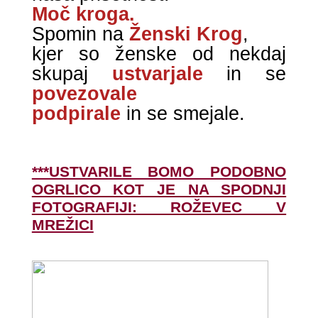
Moč kroga.
Spomin na
Ženski Krog
,
kjer so ženske od nekdaj
skupaj
ustvarjale
in se
povezovale
podpirale
in se smejale.
***USTVARILE BOMO PODOBNO
OGRLICO KOT JE NA SPODNJI
FOTOGRAFIJI: ROŽEVEC V
MREŽICI