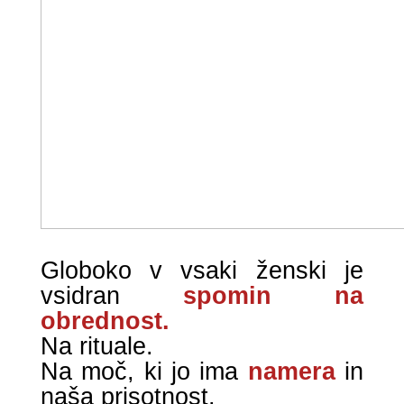
Globoko v vsaki ženski je
vsidran
spomin na
obrednost.
Na rituale.
Na moč, ki jo ima
namera
in
naša prisotnost.