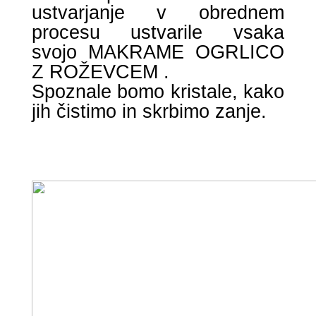
ustvarjanje v obrednem
procesu ustvarile vsaka
svojo MAKRAME OGRLICO
Z ROŽEVCEM .
Spoznale bomo kristale, kako
jih čistimo in skrbimo zanje.