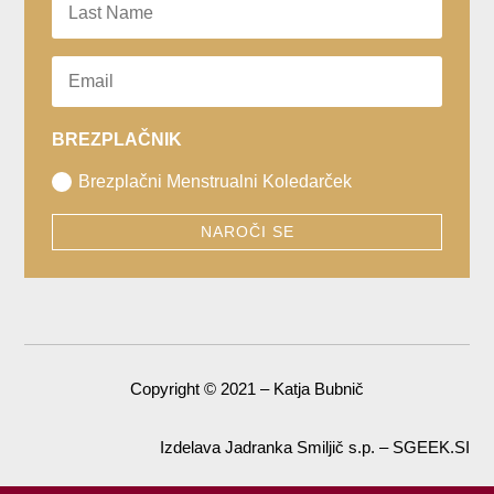
BREZPLAČNIK
Brezplačni Menstrualni Koledarček
NAROČI SE
Copyright © 2021 – Katja Bubnič
Izdelava Jadranka Smiljič s.p. – SGEEK.SI