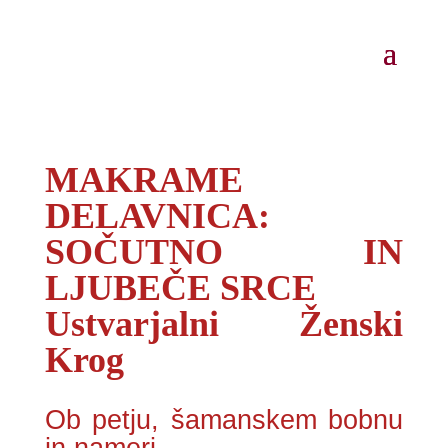
MAKRAME
DELAVNICA:
SOČUTNO IN
LJUBEČE SRCE
Ustvarjalni Ženski
Krog
Ob petju, šamanskem bobnu