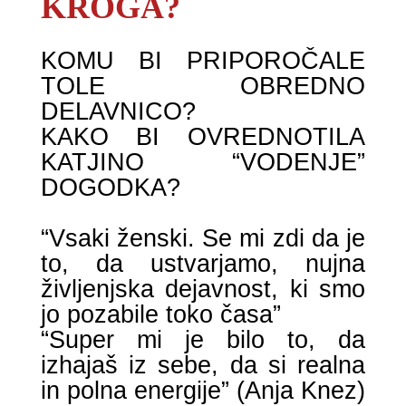
KROGA?
KOMU BI PRIPOROČALE
TOLE OBREDNO
DELAVNICO?
KAKO BI OVREDNOTILA
KATJINO “VODENJE”
DOGODKA?
“Vsaki ženski. Se mi zdi da je
to, da ustvarjamo, nujna
življenjska dejavnost, ki smo
jo pozabile toko časa”
“Super mi je bilo to, da
izhajaš iz sebe, da si realna
in polna energije” (Anja Knez)