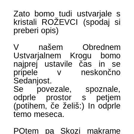
Zato bomo tudi ustvarjale s
kristali ROŽEVCI (spodaj si
preberi opis)
V našem Obrednem
Ustvarjalnem Krogu bomo
najprej ustavile čas in se
pripele v neskončno
Sedanjost.
Se povezale, spoznale,
odprle prostor s petjem
(potihem, če želiš:) In odprle
temo meseca.
POtem pa Skozi makrame