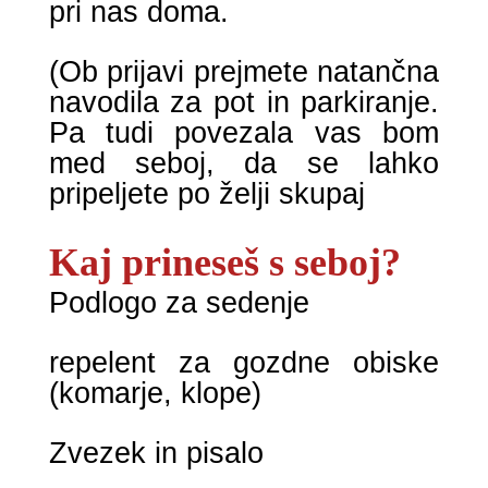
pri nas doma.
(Ob prijavi prejmete natančna
navodila za pot in parkiranje.
Pa tudi povezala vas bom
med seboj, da se lahko
pripeljete po želji skupaj
Kaj prineseš s seboj?
Podlogo za sedenje
repelent za gozdne obiske
(komarje, klope)
Zvezek in pisalo