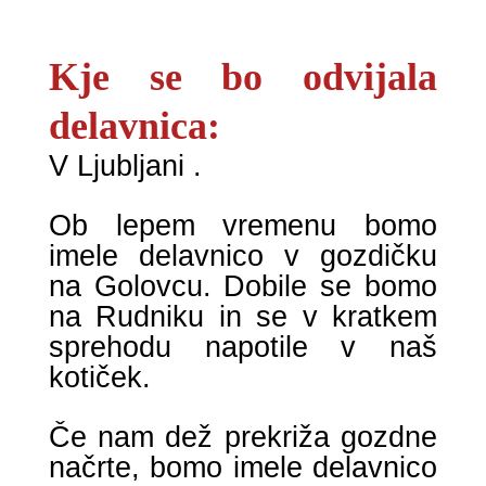
Kje se bo odvijala
delavnica:
V Ljubljani .
Ob lepem vremenu bomo
imele delavnico v gozdičku
na Golovcu. Dobile se bomo
na Rudniku in se v kratkem
sprehodu napotile v naš
kotiček.
Če nam dež prekriža gozdne
načrte, bomo imele delavnico