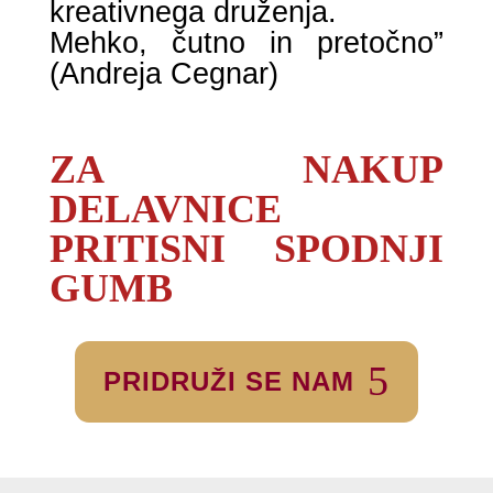
kreativnega druženja.
Mehko, čutno in pretočno”
(Andreja Cegnar)
ZA NAKUP
DELAVNICE
PRITISNI SPODNJI
GUMB
PRIDRUŽI SE NAM