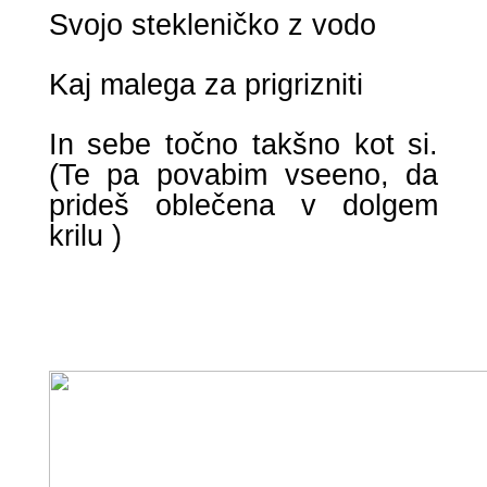
Svojo stekleničko z vodo
Kaj malega za prigrizniti
In sebe točno takšno kot si.
(Te pa povabim vseeno, da
prideš oblečena v dolgem
krilu )