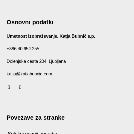
Osnovni podatki
Umetnost izobraževanje, Katja Bubnič s.p.
+386 40 654 255
Dolenjska cesta 204, Ljubljana
katja@katjabubnic.com
Povezave za stranke
Splošni pogoji uporabe