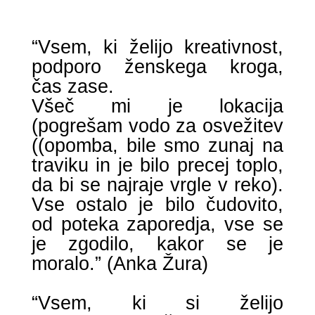
“Vsem, ki želijo kreativnost,
podporo ženskega kroga,
čas zase.
Všeč mi je lokacija
(pogrešam vodo za osvežitev
((opomba, bile smo zunaj na
traviku in je bilo precej toplo,
da bi se najraje vrgle v reko).
Vse ostalo je bilo čudovito,
od poteka zaporedja, vse se
je zgodilo, kakor se je
moralo.” (Anka Žura)
“Vsem, ki si želijo