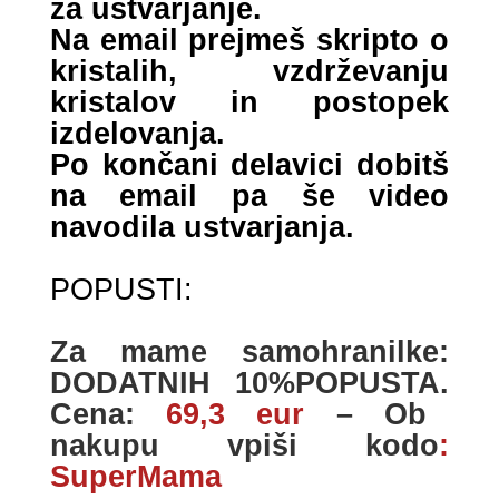
za ustvarjanje.
Na email prejmeš skripto o
kristalih, vzdrževanju
kristalov in postopek
izdelovanja.
Po končani delavici dobitš
na email pa še video
navodila ustvarjanja.
POPUSTI:
Za mame samohranilke:
DODATNIH 10%POPUSTA.
Cena:
69,3 eur
– Ob
nakupu vpiši kodo
:
SuperMama