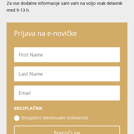
Za vse dodatne informacije sam vam na voljo vsak delavnik
med 9-13 h.
Prijava na e-novičke
BREZPLAČNIK
Brezplačni Menstrualni Koledarček
Naroči se