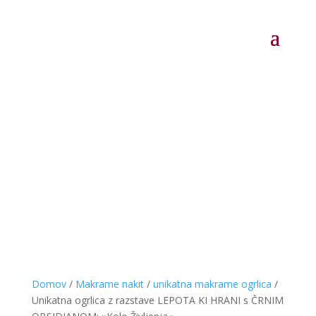
Domov
/
Makrame nakit
/
unikatna makrame ogrlica
/
Unikatna ogrlica z razstave LEPOTA KI HRANI s ČRNIM