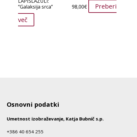
LAPISLAZULI:
Preberi
“Galaksija srca”
98,00
€
več
Osnovni podatki
Umetnost izobraževanje, Katja Bubnič s.p.
+386 40 654 255