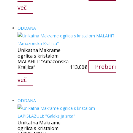
več
ODDANA
Unikatna Makrame
ogrlica s kristalom
MALAHIT: “Amazonska
Preberi
Kraljica”
113,00
€
več
ODDANA
Unikatna Makrame
ogrlica s kristalom