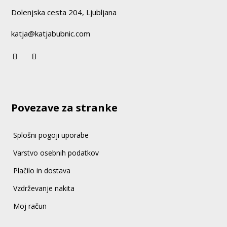
Dolenjska cesta 204, Ljubljana
katja@katjabubnic.com
Povezave za stranke
Splošni pogoji uporabe
Varstvo osebnih podatkov
Plačilo in dostava
Vzdrževanje nakita
Moj račun