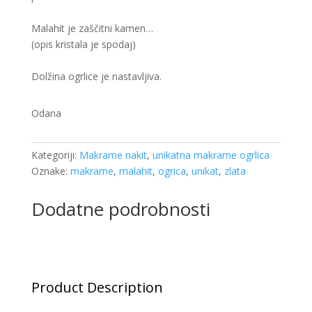
Malahit je zaščitni kamen…
(opis kristala je spodaj)
Dolžina ogrlice je nastavljiva.
Odana
Kategoriji:
Makrame nakit
,
unikatna makrame ogrlica
Oznake:
makrame
,
malahit
,
ogrica
,
unikat
,
zlata
Dodatne podrobnosti
Product Description