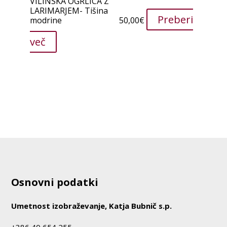
VILINSKA OGRLICA Z
LARIMARJEM- Tišina
Preberi
modrine
50,00
€
več
Osnovni podatki
Umetnost izobraževanje, Katja Bubnič s.p.