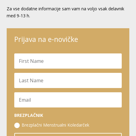
Za vse dodatne informacije sam vam na voljo vsak delavnik
med 9-13 h.
Prijava na e-novičke
BREZPLAČNIK
Brezplačni Menstrualni Koledarček