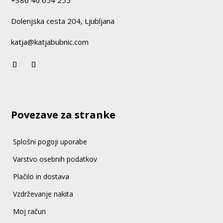
+386 40 654 255
Dolenjska cesta 204, Ljubljana
katja@katjabubnic.com
Povezave za stranke
Splošni pogoji uporabe
Varstvo osebnih podatkov
Plačilo in dostava
Vzdrževanje nakita
Moj račun