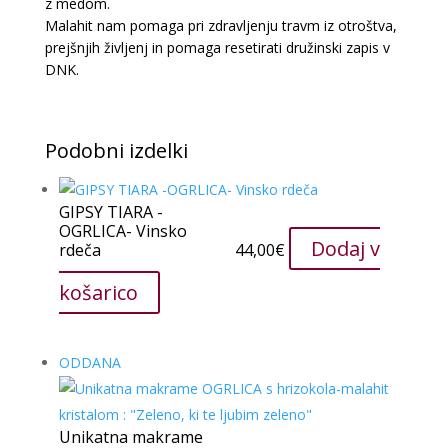
z medom.
Malahit nam pomaga pri zdravljenju travm iz otroštva,
prejšnjih življenj in pomaga resetirati družinski zapis v
DNK.
Podobni izdelki
GIPSY TIARA -
OGRLICA- Vinsko
Dodaj v
rdeča
44,00
€
košarico
ODDANA
Unikatna makrame