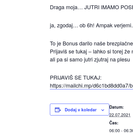
Draga moja… JUTRI IMAMO POSE
ja, zgodaj… ob 6h! Ampak verjem
To je Bonus darilo naše brezpla
Prijaviš se tukaj – lahko si torej
ali pa si samo jutri zjutraj na plesu
PRIJAVIŠ SE TUKAJ:
https://mailchi.mp/d6c1bd8dd0a7/b
Datum:
Dodaj v koledar
22.07.2021
Čas:
06:00 - 06:3