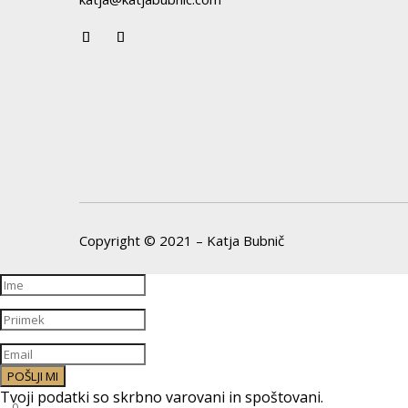
Copyright © 2021 – Katja Bubnič
POŠLJI MI
Tvoji podatki so skrbno varovani in spoštovani.
0