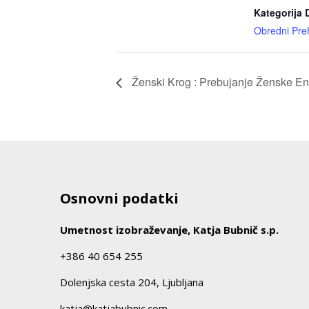
Kategorija
Obredni Pre
Ženski Krog : Prebujanje Ženske Ene
Osnovni podatki
Umetnost izobraževanje, Katja Bubnič s.p.
+386 40 654 255
Dolenjska cesta 204, Ljubljana
katja@katjabubnic.com