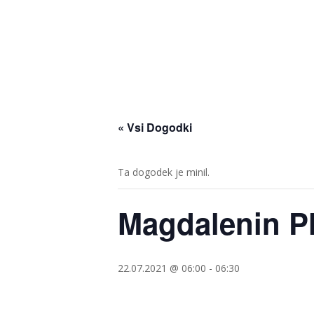
« Vsi Dogodki
Ta dogodek je minil.
Magdalenin Pl
22.07.2021 @ 06:00
-
06:30