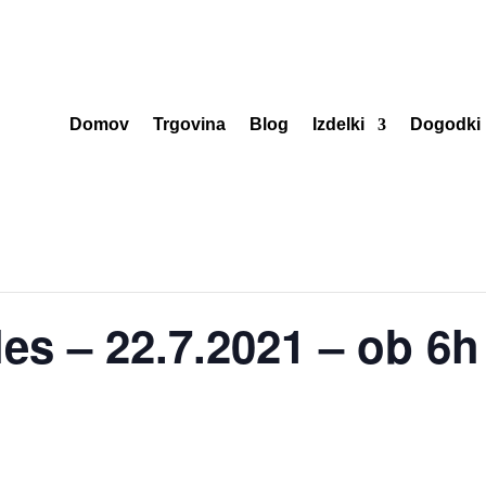
Domov
Trgovina
Blog
Izdelki
Dogodki
es – 22.7.2021 – ob 6h