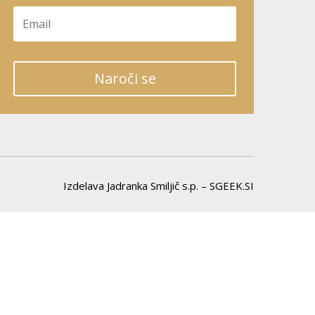
Naroči se
Izdelava Jadranka Smiljič s.p. – SGEEK.SI