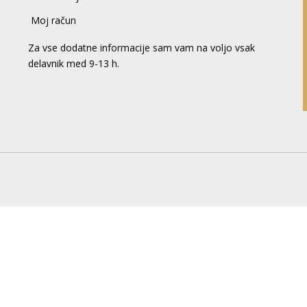
Moj račun
Za vse dodatne informacije sam vam na voljo vsak
delavnik med 9-13 h.