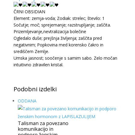
ČRNI OBSIDIAN
Element: zemja-voda; Zodiak: strelec; število: 1
Sočutje; moč; sprejemanje; razstrupljanje; zaščita.
Prizemljevanje,nevtralizacija bolečine
Ogledalo duše; prejšnja življenja; zaščita pred
negativnim; Popkovina med korensko čakro in
središčem Zemlje.
Umska jasnost; soočenje s samim sabo. Zelo močan
intuitivno zdravilen kristal.
Podobni izdelki
ODDANA
Talisman za povezano
komunikacijo in
podporo ženskim