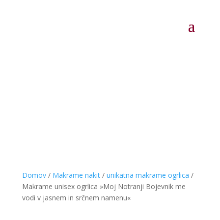
Domov
/
Makrame nakit
/
unikatna makrame ogrlica
/
Makrame unisex ogrlica »Moj Notranji Bojevnik me
vodi v jasnem in srčnem namenu«