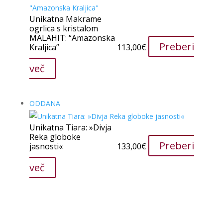
Unikatna Makrame
ogrlica s kristalom
MALAHIT: “Amazonska
Preberi
Kraljica”
113,00
€
več
ODDANA
Unikatna Tiara: »Divja
Reka globoke
Preberi
jasnosti«
133,00
€
več