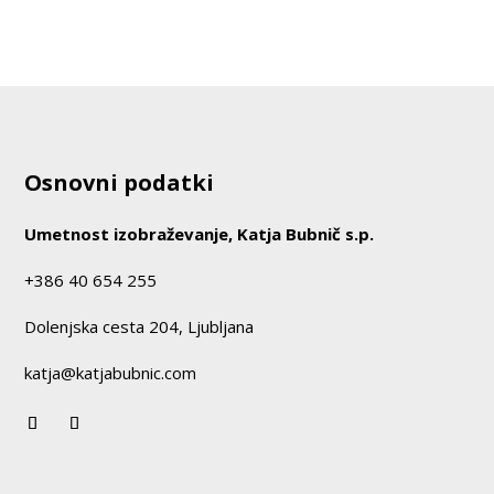
Osnovni podatki
Umetnost izobraževanje, Katja Bubnič s.p.
+386 40 654 255
Dolenjska cesta 204, Ljubljana
katja@katjabubnic.com