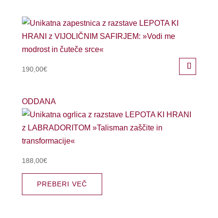
190,00
€
ODDANA
188,00
€
PREBERI VEČ