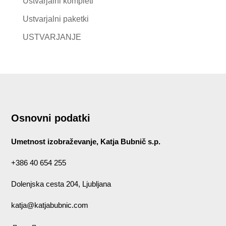
Ustvarjalni kompleti
Ustvarjalni paketki
USTVARJANJE
Osnovni podatki
Umetnost izobraževanje, Katja Bubnič s.p.
+386 40 654 255
Dolenjska cesta 204, Ljubljana
katja@katjabubnic.com