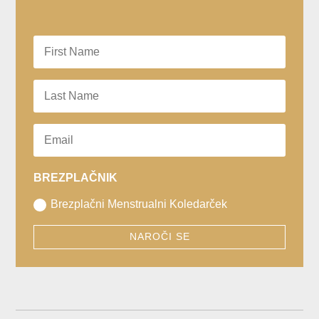
BREZPLAČNIK
Brezplačni Menstrualni Koledarček
NAROČI SE