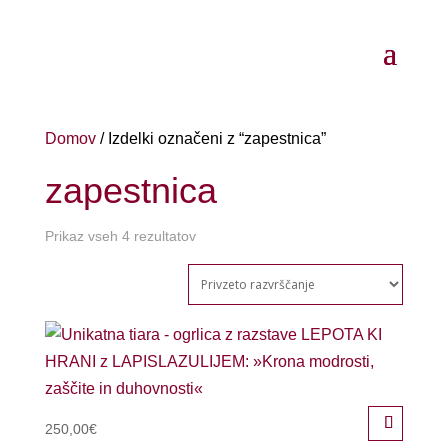
Domov
/ Izdelki označeni z “zapestnica”
zapestnica
Prikaz vseh 4 rezultatov
250,00
€