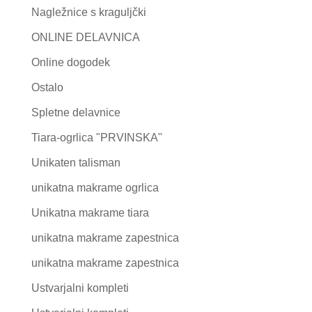
Nagležnice s kraguljčki
ONLINE DELAVNICA
Online dogodek
Ostalo
Spletne delavnice
Tiara-ogrlica "PRVINSKA"
Unikaten talisman
unikatna makrame ogrlica
Unikatna makrame tiara
unikatna makrame zapestnica
unikatna makrame zapestnica
Ustvarjalni kompleti