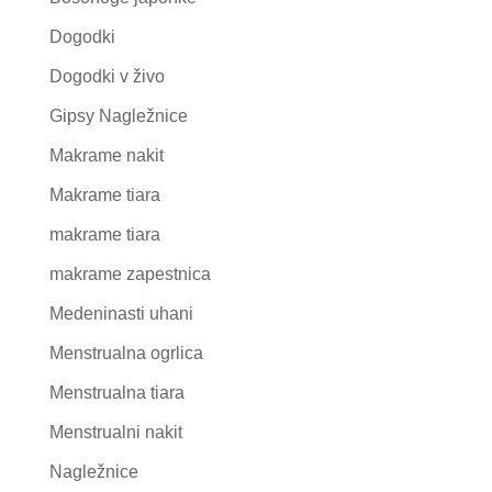
Dogodki
Dogodki v živo
Gipsy Nagležnice
Makrame nakit
Makrame tiara
makrame tiara
makrame zapestnica
Medeninasti uhani
Menstrualna ogrlica
Menstrualna tiara
Menstrualni nakit
Nagležnice